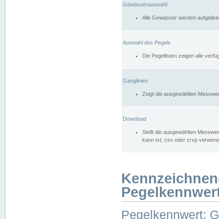
Gewässerauswahl
Alle Gewässer werden aufgelist
Auswahl des Pegels
Die Pegellisten zeigen alle ver
Ganglinien
Zeigt die ausgewählten Messwer
Download
Stellt die ausgewählten Messwer
kann txt, csv oder zrxp verwen
Kennzeichnen
Pegelkennwer
Pegelkennwert: 