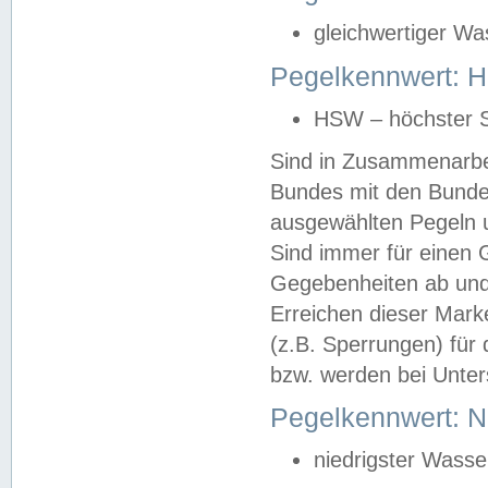
gleichwertiger Wa
Pegelkennwert: HS
HSW – höchster S
Sind in Zusammenarbei
Bundes mit den Bunde
ausgewählten Pegeln un
Sind immer für einen 
Gegebenheiten ab und
Erreichen dieser Mark
(z.B. Sperrungen) für 
bzw. werden bei Unter
Pegelkennwert: 
niedrigster Wasse