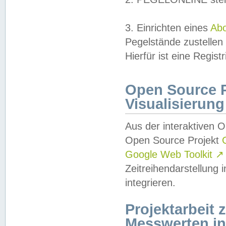
3. Einrichten eines
Ab
Pegelstände zustellen
Hierfür ist eine Regist
Open Source Pr
Visualisierung
Aus der interaktiven 
Open Source Projekt
Google Web Toolkit
↗
Zeitreihendarstellung
integrieren.
Projektarbeit
Messwerten i