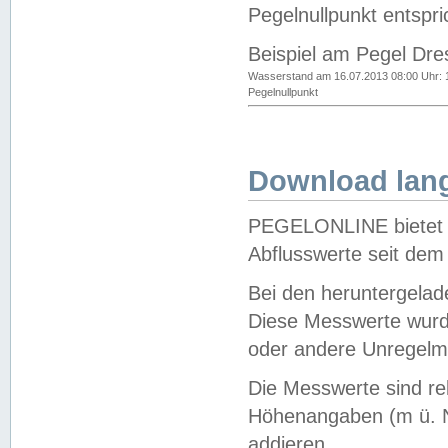
Pegelnullpunkt entspri
Beispiel am Pegel Dre
Wasserstand am 16.07.2013 08:00 Uhr: 
Pegelnullpunkt
Download lang
PEGELONLINE bietet d
Abflusswerte seit dem
Bei den heruntergela
Diese Messwerte wurde
oder andere Unregelmä
Die Messwerte sind re
Höhenangaben (m ü. N
addieren.