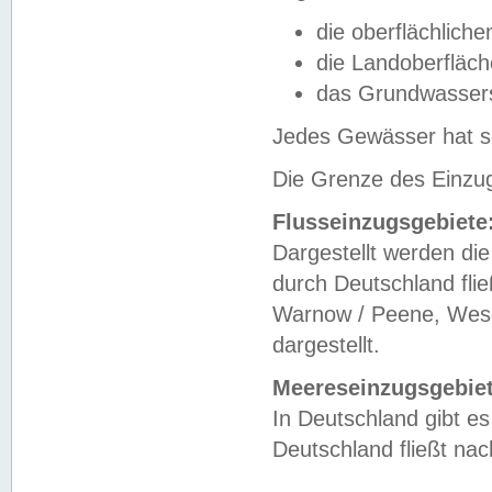
die oberflächlich
die Landoberfläc
das Grundwasser
Jedes Gewässer hat se
Die Grenze des Einzug
Flusseinzugsgebiete
Dargestellt werden die
durch Deutschland fli
Warnow / Peene, Weser
dargestellt.
Meereseinzugsgebiet
In Deutschland gibt 
Deutschland fließt n