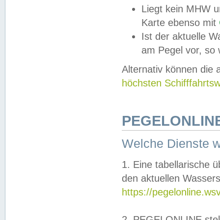
Liegt kein MHW u
Karte ebenso mit
Ist der aktuelle W
am Pegel vor, so
Alternativ können die
höchsten Schifffahrts
PEGELONLINE
Welche Dienste 
1. Eine tabellarische 
den aktuellen Wassers
https://pegelonline.ws
2. PEGELONLINE stell