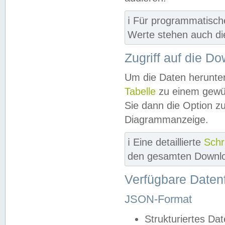
ℹ️ Für programmatisch
Werte stehen auch d
Zugriff auf die D
Um die Daten herunter
Tabelle
zu einem gewün
Sie dann die Option z
Diagrammanzeige.
ℹ️ Eine detaillierte
Schr
den gesamten Downlo
Verfügbare Daten
JSON-Format
Strukturiertes Da