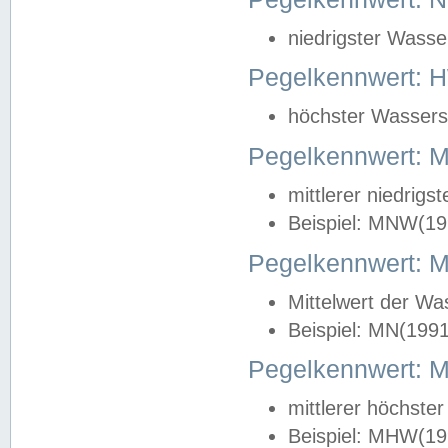
niedrigster Wasse
Pegelkennwert: 
höchster Wasserst
Pegelkennwert:
mittlerer niedrig
Beispiel: MNW(19
Pegelkennwert: 
Mittelwert der Wa
Beispiel: MN(199
Pegelkennwert:
mittlerer höchste
Beispiel: MHW(19