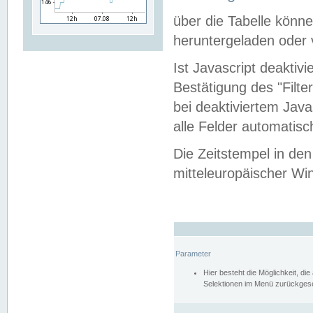
über die Tabelle kön
heruntergeladen oder v
Ist Javascript deaktiv
Bestätigung des "Filte
bei deaktiviertem Java
alle Felder automatisc
Die Zeitstempel in den
mitteleuropäischer Win
Parameter
Hier besteht die Möglichkeit, d
Selektionen im Menü zurückgese