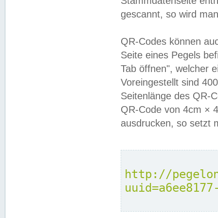
Stammdatenseite enthä
gescannt, so wird man
QR-Codes können auc
Seite eines Pegels be
Tab öffnen", welcher 
Voreingestellt sind 4
Seitenlänge des QR-C
QR-Code von 4cm × 4c
ausdrucken, so setzt 
http://pegelo
uuid=a6ee8177