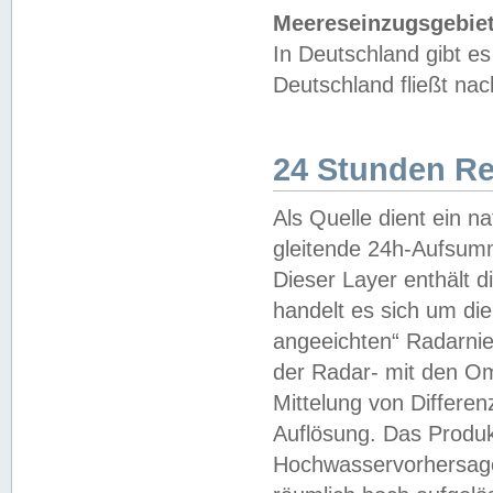
Meereseinzugsgebiet
In Deutschland gibt 
Deutschland fließt n
24 Stunden R
Als Quelle dient ein n
gleitende 24h-Aufsum
Dieser Layer enthält
handelt es sich um di
angeeichten“ Radarnie
der Radar- mit den O
Mittelung von Differe
Auflösung. Das Produk
Hochwasservorhersagez