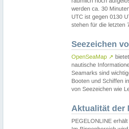
räumlich hoch aufgelö
werden ca. 30 Minuten
UTC ist gegen 0130 UTC
stehen für die letzten
Seezeichen v
OpenSeaMap
↗
biete
nautische Information
Seamarks sind wichtig
Booten und Schiffen i
von Seezeichen wie Le
Aktualität der
PEGELONLINE erhält u
Im Binnenbereich wird 