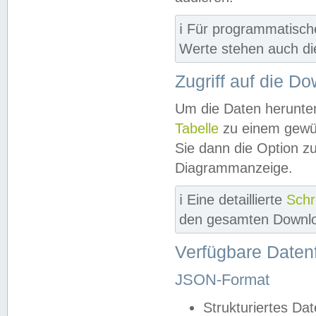
ℹ️ Für programmatisch
Werte stehen auch d
Zugriff auf die D
Um die Daten herunter
Tabelle
zu einem gewün
Sie dann die Option z
Diagrammanzeige.
ℹ️ Eine detaillierte
Schr
den gesamten Downlo
Verfügbare Daten
JSON-Format
Strukturiertes Da