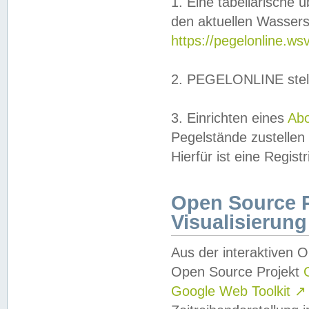
1. Eine tabellarische 
den aktuellen Wassers
https://pegelonline.ws
2. PEGELONLINE stell
3. Einrichten eines
Ab
Pegelstände zustellen
Hierfür ist eine Regist
Open Source Pr
Visualisierung
Aus der interaktiven 
Open Source Projekt
Google Web Toolkit
↗