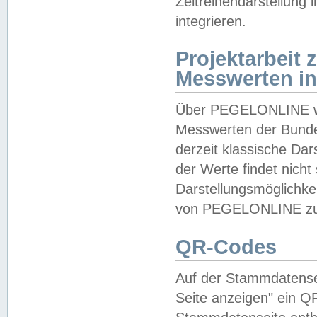
Zeitreihendarstellung
integrieren.
Projektarbeit
Messwerten i
Über PEGELONLINE wer
Messwerten der Bundes
derzeit klassische Da
der Werte findet nicht 
Darstellungsmöglichkei
von PEGELONLINE zu 
QR-Codes
Auf der Stammdatensei
Seite anzeigen" ein Q