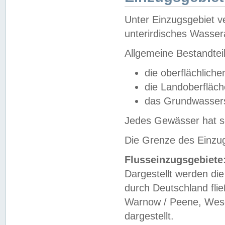
Unter Einzugsgebiet v
unterirdisches Wasser
Allgemeine Bestandtei
die oberflächlich
die Landoberfläc
das Grundwasser
Jedes Gewässer hat se
Die Grenze des Einzug
Flusseinzugsgebiete
Dargestellt werden die
durch Deutschland fli
Warnow / Peene, Weser
dargestellt.