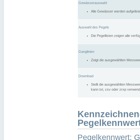
Gewässerauswahl
Alle Gewässer werden aufgelist
Auswahl des Pegels
Die Pegellisten zeigen alle ver
Ganglinien
Zeigt die ausgewählten Messwer
Download
Stellt die ausgewählten Messwer
kann txt, csv oder zrxp verwen
Kennzeichnen
Pegelkennwer
Pegelkennwert: 