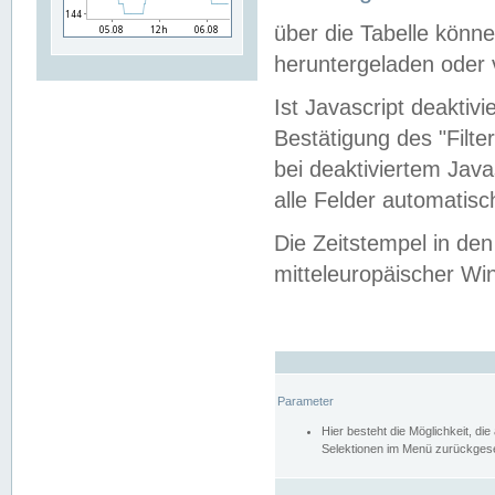
über die Tabelle kön
heruntergeladen oder v
Ist Javascript deaktiv
Bestätigung des "Filte
bei deaktiviertem Java
alle Felder automatisc
Die Zeitstempel in den
mitteleuropäischer Win
Parameter
Hier besteht die Möglichkeit, d
Selektionen im Menü zurückgese