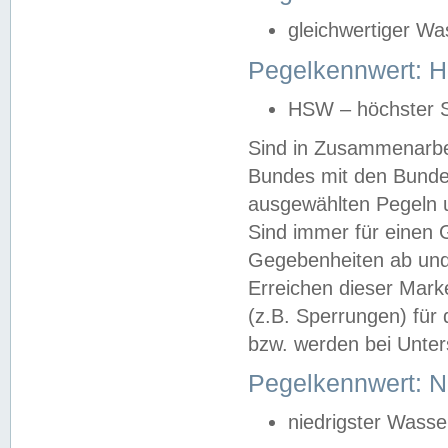
gleichwertiger Wa
Pegelkennwert: HS
HSW – höchster S
Sind in Zusammenarbei
Bundes mit den Bunde
ausgewählten Pegeln un
Sind immer für einen 
Gegebenheiten ab und
Erreichen dieser Mark
(z.B. Sperrungen) für 
bzw. werden bei Unter
Pegelkennwert: 
niedrigster Wasse