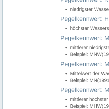
niedrigster Wasse
Pegelkennwert: 
höchster Wasserst
Pegelkennwert:
mittlerer niedrig
Beispiel: MNW(19
Pegelkennwert: 
Mittelwert der Wa
Beispiel: MN(199
Pegelkennwert:
mittlerer höchste
Beispiel: MHW(19