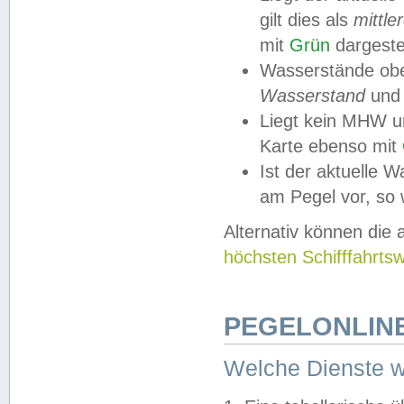
gilt dies als
mittle
mit
Grün
dargestel
Wasserstände obe
Wasserstand
und
Liegt kein MHW u
Karte ebenso mit
Ist der aktuelle W
am Pegel vor, so
Alternativ können die
höchsten Schifffahrts
PEGELONLINE
Welche Dienste 