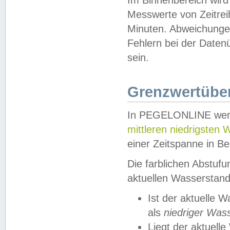
Messwerte von Zeitreih
Minuten. Abweichungen
Fehlern bei der Daten
sein.
Grenzwertüber
In PEGELONLINE werde
mittleren niedrigsten
einer Zeitspanne in Be
Die farblichen Abstuf
aktuellen Wasserstand
Ist der aktuelle 
als
niedriger Was
Liegt der aktue