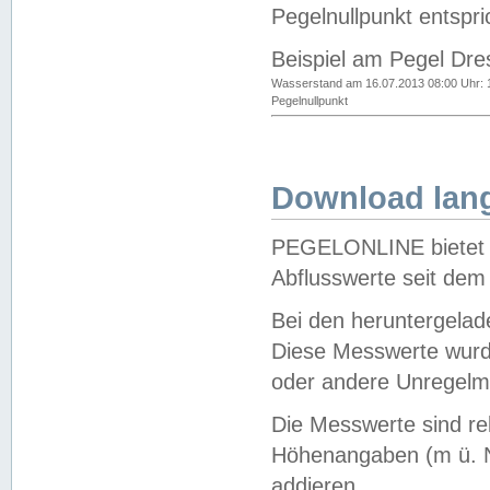
Pegelnullpunkt entspri
Beispiel am Pegel Dre
Wasserstand am 16.07.2013 08:00 Uhr: 
Pegelnullpunkt
Download lang
PEGELONLINE bietet d
Abflusswerte seit dem
Bei den heruntergela
Diese Messwerte wurde
oder andere Unregelmä
Die Messwerte sind re
Höhenangaben (m ü. N
addieren.