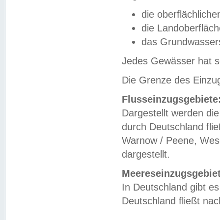
die oberflächlich
die Landoberfläc
das Grundwasser
Jedes Gewässer hat se
Die Grenze des Einzug
Flusseinzugsgebiete
Dargestellt werden die
durch Deutschland fli
Warnow / Peene, Weser
dargestellt.
Meereseinzugsgebiet
In Deutschland gibt 
Deutschland fließt n