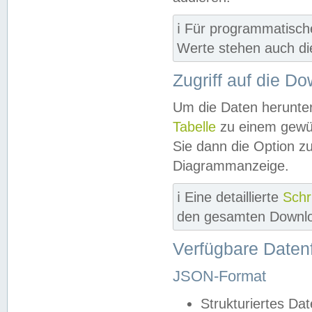
ℹ️ Für programmatisch
Werte stehen auch d
Zugriff auf die D
Um die Daten herunter
Tabelle
zu einem gewün
Sie dann die Option z
Diagrammanzeige.
ℹ️ Eine detaillierte
Schr
den gesamten Downlo
Verfügbare Daten
JSON-Format
Strukturiertes Da