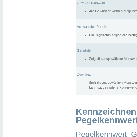
Gewässerauswahl
Alle Gewässer werden aufgelist
Auswahl des Pegels
Die Pegellisten zeigen alle ver
Ganglinien
Zeigt die ausgewählten Messwer
Download
Stellt die ausgewählten Messwer
kann txt, csv oder zrxp verwen
Kennzeichnen
Pegelkennwer
Pegelkennwert: 