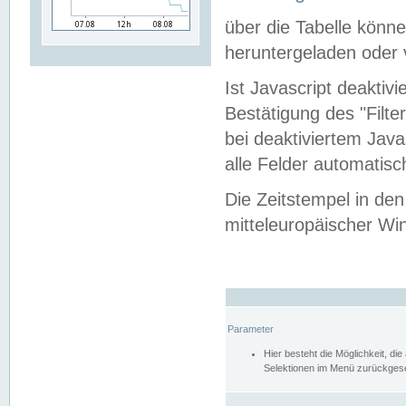
über die Tabelle kön
heruntergeladen oder v
Ist Javascript deaktiv
Bestätigung des "Filte
bei deaktiviertem Java
alle Felder automatisc
Die Zeitstempel in den
mitteleuropäischer Win
Parameter
Hier besteht die Möglichkeit, d
Selektionen im Menü zurückgese