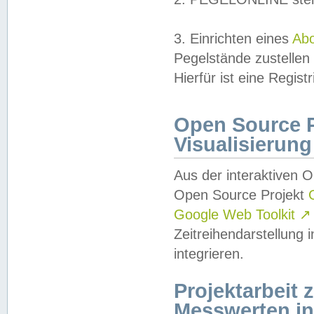
3. Einrichten eines
Ab
Pegelstände zustellen
Hierfür ist eine Regist
Open Source Pr
Visualisierung
Aus der interaktiven 
Open Source Projekt
Google Web Toolkit
↗
Zeitreihendarstellung
integrieren.
Projektarbeit
Messwerten i