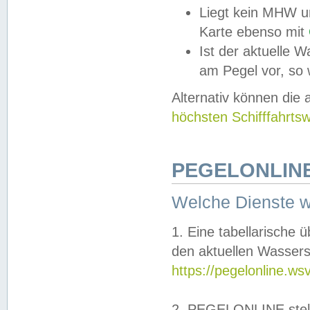
Liegt kein MHW u
Karte ebenso mit
Ist der aktuelle W
am Pegel vor, so
Alternativ können die
höchsten Schifffahrts
PEGELONLINE
Welche Dienste 
1. Eine tabellarische 
den aktuellen Wassers
https://pegelonline.ws
2. PEGELONLINE stell