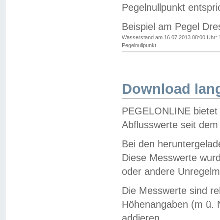
Pegelnullpunkt entspri
Beispiel am Pegel Dre
Wasserstand am 16.07.2013 08:00 Uhr: 
Pegelnullpunkt
Download lang
PEGELONLINE bietet d
Abflusswerte seit dem
Bei den heruntergela
Diese Messwerte wurde
oder andere Unregelmä
Die Messwerte sind re
Höhenangaben (m ü. N
addieren.