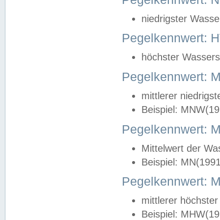
niedrigster Wasse
Pegelkennwert: 
höchster Wasserst
Pegelkennwert:
mittlerer niedrig
Beispiel: MNW(19
Pegelkennwert: 
Mittelwert der Wa
Beispiel: MN(199
Pegelkennwert:
mittlerer höchste
Beispiel: MHW(19