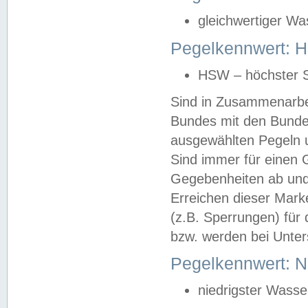
gleichwertiger Wa
Pegelkennwert: HS
HSW – höchster S
Sind in Zusammenarbei
Bundes mit den Bunde
ausgewählten Pegeln un
Sind immer für einen 
Gegebenheiten ab und
Erreichen dieser Mark
(z.B. Sperrungen) für 
bzw. werden bei Unter
Pegelkennwert: 
niedrigster Wasse