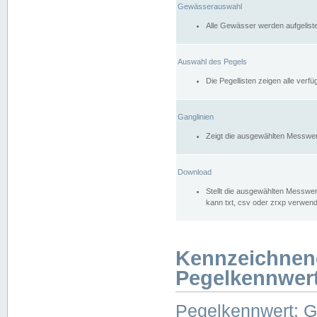
Gewässerauswahl
Alle Gewässer werden aufgelist
Auswahl des Pegels
Die Pegellisten zeigen alle ver
Ganglinien
Zeigt die ausgewählten Messwer
Download
Stellt die ausgewählten Messwer
kann txt, csv oder zrxp verwen
Kennzeichnen
Pegelkennwer
Pegelkennwert: 