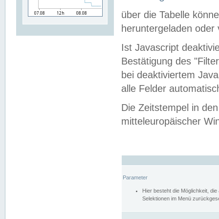
über die Tabelle kön
heruntergeladen oder v
Ist Javascript deaktiv
Bestätigung des "Filte
bei deaktiviertem Java
alle Felder automatisc
Die Zeitstempel in den
mitteleuropäischer Win
Parameter
Hier besteht die Möglichkeit, d
Selektionen im Menü zurückgese