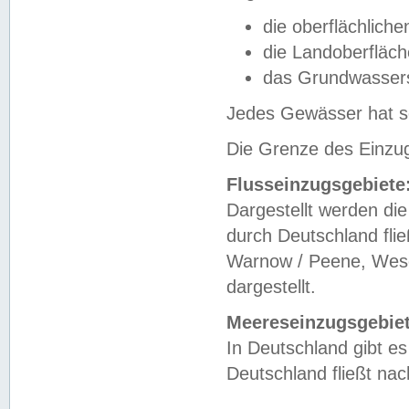
die oberflächlich
die Landoberfläc
das Grundwasser
Jedes Gewässer hat se
Die Grenze des Einzug
Flusseinzugsgebiete
Dargestellt werden die
durch Deutschland fli
Warnow / Peene, Weser
dargestellt.
Meereseinzugsgebiet
In Deutschland gibt 
Deutschland fließt n