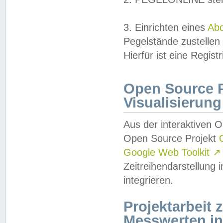
3. Einrichten eines
Ab
Pegelstände zustellen
Hierfür ist eine Regist
Open Source Pr
Visualisierung
Aus der interaktiven 
Open Source Projekt
Google Web Toolkit
↗
Zeitreihendarstellung
integrieren.
Projektarbeit
Messwerten i