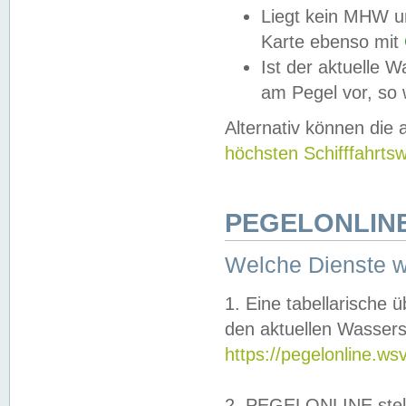
Liegt kein MHW u
Karte ebenso mit
Ist der aktuelle W
am Pegel vor, so
Alternativ können die
höchsten Schifffahrts
PEGELONLINE
Welche Dienste 
1. Eine tabellarische 
den aktuellen Wassers
https://pegelonline.ws
2. PEGELONLINE stell