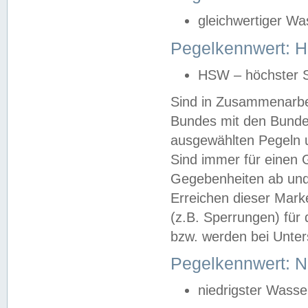
gleichwertiger Wa
Pegelkennwert: HS
HSW – höchster S
Sind in Zusammenarbei
Bundes mit den Bunde
ausgewählten Pegeln un
Sind immer für einen 
Gegebenheiten ab und
Erreichen dieser Mark
(z.B. Sperrungen) für 
bzw. werden bei Unter
Pegelkennwert: 
niedrigster Wasse