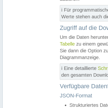
ℹ️ Für programmatisch
Werte stehen auch d
Zugriff auf die D
Um die Daten herunter
Tabelle
zu einem gewün
Sie dann die Option z
Diagrammanzeige.
ℹ️ Eine detaillierte
Schr
den gesamten Downlo
Verfügbare Daten
JSON-Format
Strukturiertes Da