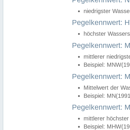
niedrigster Wasse
Pegelkennwert: 
höchster Wasserst
Pegelkennwert:
mittlerer niedrig
Beispiel: MNW(19
Pegelkennwert: 
Mittelwert der Wa
Beispiel: MN(199
Pegelkennwert:
mittlerer höchste
Beispiel: MHW(19