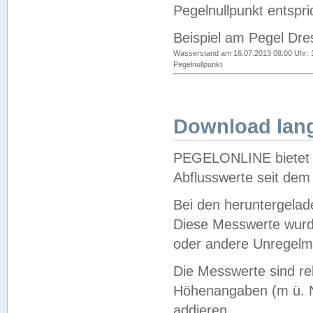
Pegelnullpunkt entspri
Beispiel am Pegel Dre
Wasserstand am 16.07.2013 08:00 Uhr: 
Pegelnullpunkt
Download lang
PEGELONLINE bietet d
Abflusswerte seit dem
Bei den heruntergela
Diese Messwerte wurde
oder andere Unregelmä
Die Messwerte sind re
Höhenangaben (m ü. N
addieren.