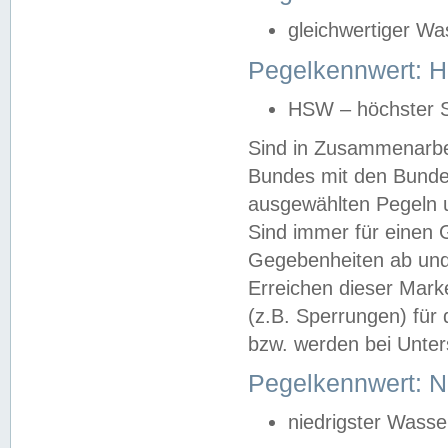
gleichwertiger Wa
Pegelkennwert: HS
HSW – höchster S
Sind in Zusammenarbei
Bundes mit den Bunde
ausgewählten Pegeln un
Sind immer für einen 
Gegebenheiten ab und
Erreichen dieser Mark
(z.B. Sperrungen) für 
bzw. werden bei Unter
Pegelkennwert: 
niedrigster Wasse