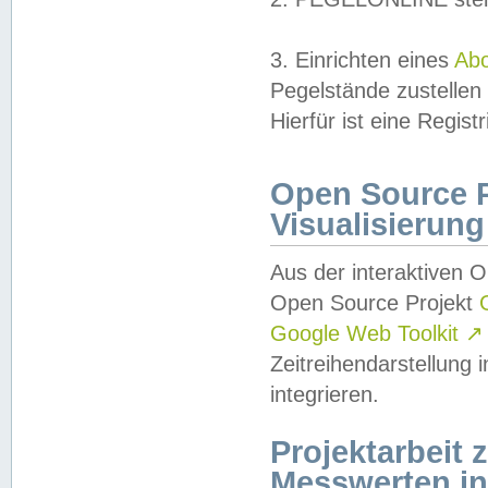
3. Einrichten eines
Ab
Pegelstände zustellen
Hierfür ist eine Regist
Open Source Pr
Visualisierung
Aus der interaktiven 
Open Source Projekt
Google Web Toolkit
↗
Zeitreihendarstellung
integrieren.
Projektarbeit
Messwerten i