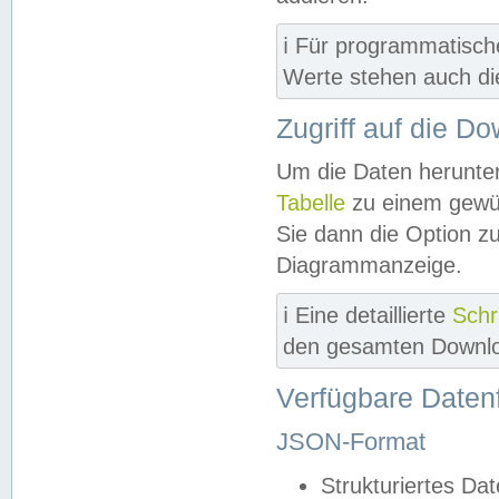
ℹ️ Für programmatisch
Werte stehen auch d
Zugriff auf die D
Um die Daten herunter
Tabelle
zu einem gewün
Sie dann die Option z
Diagrammanzeige.
ℹ️ Eine detaillierte
Schr
den gesamten Downlo
Verfügbare Daten
JSON-Format
Strukturiertes Da