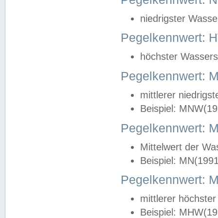
niedrigster Wasse
Pegelkennwert: 
höchster Wasserst
Pegelkennwert:
mittlerer niedrig
Beispiel: MNW(19
Pegelkennwert: 
Mittelwert der Wa
Beispiel: MN(199
Pegelkennwert:
mittlerer höchste
Beispiel: MHW(19