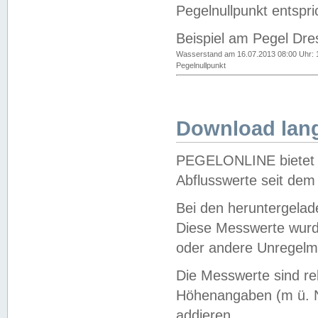
Pegelnullpunkt entspri
Beispiel am Pegel Dre
Wasserstand am 16.07.2013 08:00 Uhr: 
Pegelnullpunkt
Download lang
PEGELONLINE bietet d
Abflusswerte seit dem
Bei den heruntergela
Diese Messwerte wurde
oder andere Unregelmä
Die Messwerte sind re
Höhenangaben (m ü. N
addieren.