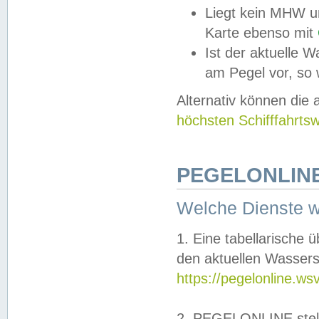
Liegt kein MHW u
Karte ebenso mit
Ist der aktuelle W
am Pegel vor, so
Alternativ können die
höchsten Schifffahrts
PEGELONLINE
Welche Dienste 
1. Eine tabellarische 
den aktuellen Wassers
https://pegelonline.ws
2. PEGELONLINE stell