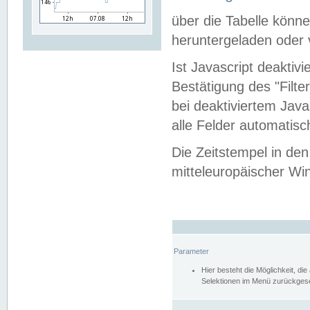
über die Tabelle kön
heruntergeladen oder v
Ist Javascript deaktiv
Bestätigung des "Filte
bei deaktiviertem Java
alle Felder automatisc
Die Zeitstempel in den
mitteleuropäischer Win
Parameter
Hier besteht die Möglichkeit, d
Selektionen im Menü zurückgese