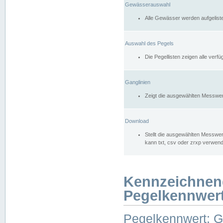
Gewässerauswahl
Alle Gewässer werden aufgelist
Auswahl des Pegels
Die Pegellisten zeigen alle ver
Ganglinien
Zeigt die ausgewählten Messwer
Download
Stellt die ausgewählten Messwer
kann txt, csv oder zrxp verwen
Kennzeichnen
Pegelkennwer
Pegelkennwert: 