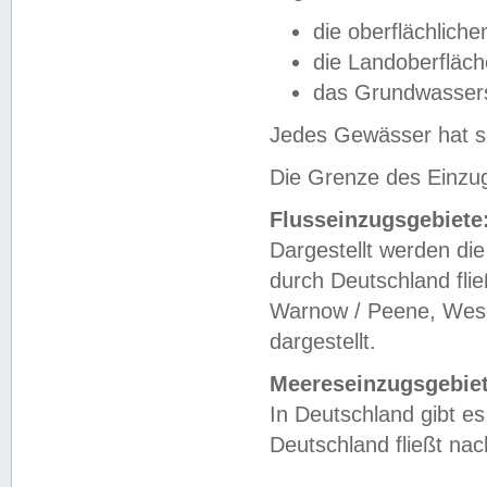
die oberflächlich
die Landoberfläc
das Grundwasser
Jedes Gewässer hat se
Die Grenze des Einzug
Flusseinzugsgebiete
Dargestellt werden die
durch Deutschland fli
Warnow / Peene, Weser
dargestellt.
Meereseinzugsgebiet
In Deutschland gibt 
Deutschland fließt n