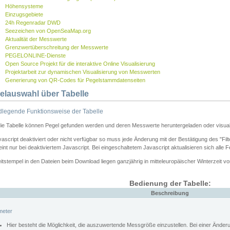
Höhensysteme
Einzugsgebiete
24h Regenradar DWD
Seezeichen von OpenSeaMap.org
Aktualität der Messwerte
Grenzwertüberschreitung der Messwerte
PEGELONLINE-Dienste
Open Source Projekt für die interaktive Online Visualisierung
Projektarbeit zur dynamischen Visualisierung von Messwerten
Generierung von QR-Codes für Pegelstammdatenseiten
elauswahl über Tabelle
legende Funktionsweise der Tabelle
die Tabelle können Pegel gefunden werden und deren Messwerte heruntergeladen oder visuali
vascript deaktiviert oder nicht verfügbar so muss jede Änderung mit der Bestätigung des "Filt
int nur bei deaktiviertem Javascript. Bei eingeschaltetem Javascript aktualisieren sich alle 
itstempel in den Dateien beim Download liegen ganzjährig in mitteleuropäischer Winterzeit vo
Bedienung der Tabelle:
Beschreibung
meter
Hier besteht die Möglichkeit, die auszuwertende Messgröße einzustellen. Bei einer Ände