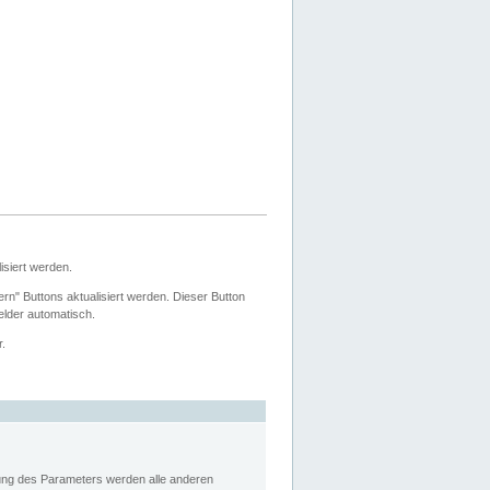
siert werden.
ern" Buttons aktualisiert werden. Dieser Button
Felder automatisch.
r.
rung des Parameters werden alle anderen