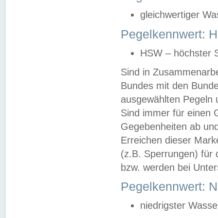
gleichwertiger Wa
Pegelkennwert: HS
HSW – höchster S
Sind in Zusammenarbei
Bundes mit den Bunde
ausgewählten Pegeln un
Sind immer für einen 
Gegebenheiten ab und
Erreichen dieser Mark
(z.B. Sperrungen) für 
bzw. werden bei Unter
Pegelkennwert: 
niedrigster Wasse