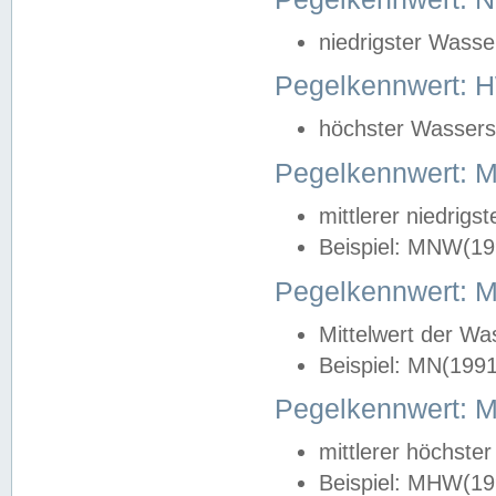
niedrigster Wasse
Pegelkennwert: 
höchster Wasserst
Pegelkennwert:
mittlerer niedrig
Beispiel: MNW(19
Pegelkennwert: 
Mittelwert der Wa
Beispiel: MN(199
Pegelkennwert:
mittlerer höchste
Beispiel: MHW(19