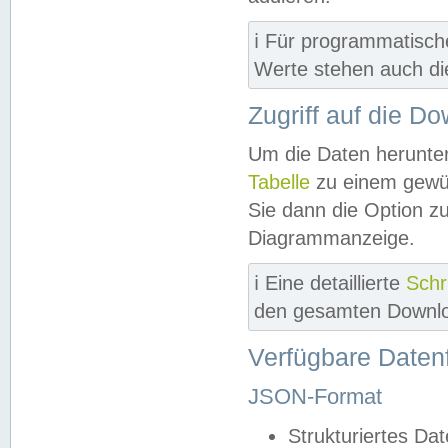
ℹ️ Für programmatisch
Werte stehen auch d
Zugriff auf die D
Um die Daten herunter
Tabelle
zu einem gewün
Sie dann die Option z
Diagrammanzeige.
ℹ️ Eine detaillierte
Schr
den gesamten Downlo
Verfügbare Daten
JSON-Format
Strukturiertes Da