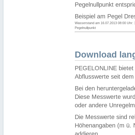
Pegelnullpunkt entspri
Beispiel am Pegel Dre
Wasserstand am 16.07.2013 08:00 Uhr: 
Pegelnullpunkt
Download lang
PEGELONLINE bietet d
Abflusswerte seit dem
Bei den heruntergela
Diese Messwerte wurde
oder andere Unregelmä
Die Messwerte sind re
Höhenangaben (m ü. N
addieren.