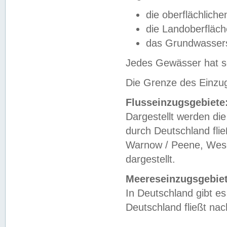
die oberflächlich
die Landoberfläc
das Grundwasser
Jedes Gewässer hat se
Die Grenze des Einzug
Flusseinzugsgebiete
Dargestellt werden die
durch Deutschland fli
Warnow / Peene, Weser
dargestellt.
Meereseinzugsgebiet
In Deutschland gibt 
Deutschland fließt n