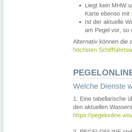
Liegt kein MHW u
Karte ebenso mit
Ist der aktuelle W
am Pegel vor, so
Alternativ können die
höchsten Schifffahrts
PEGELONLINE
Welche Dienste 
1. Eine tabellarische 
den aktuellen Wassers
https://pegelonline.ws
2. PEGELONLINE stell