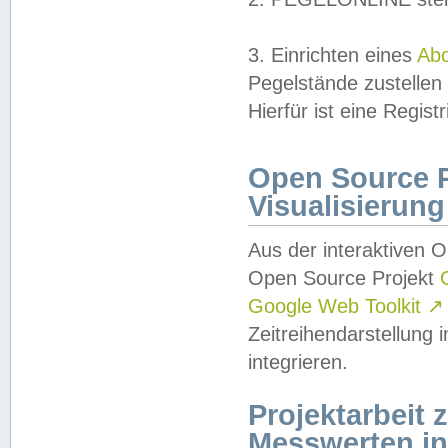
3. Einrichten eines
Ab
Pegelstände zustellen
Hierfür ist eine Regist
Open Source Pr
Visualisierung
Aus der interaktiven 
Open Source Projekt
Google Web Toolkit
↗
Zeitreihendarstellung
integrieren.
Projektarbeit
Messwerten i