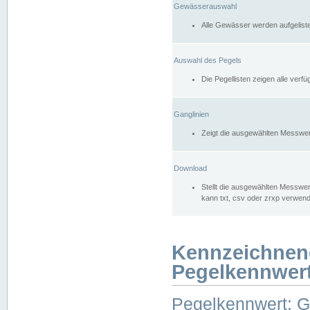
Gewässerauswahl
Alle Gewässer werden aufgelist
Auswahl des Pegels
Die Pegellisten zeigen alle ver
Ganglinien
Zeigt die ausgewählten Messwer
Download
Stellt die ausgewählten Messwer
kann txt, csv oder zrxp verwen
Kennzeichnen
Pegelkennwer
Pegelkennwert: 