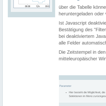
über die Tabelle kön
heruntergeladen oder v
Ist Javascript deaktiv
Bestätigung des "Filte
bei deaktiviertem Java
alle Felder automatisc
Die Zeitstempel in den
mitteleuropäischer Win
Parameter
Hier besteht die Möglichkeit, d
Selektionen im Menü zurückgese