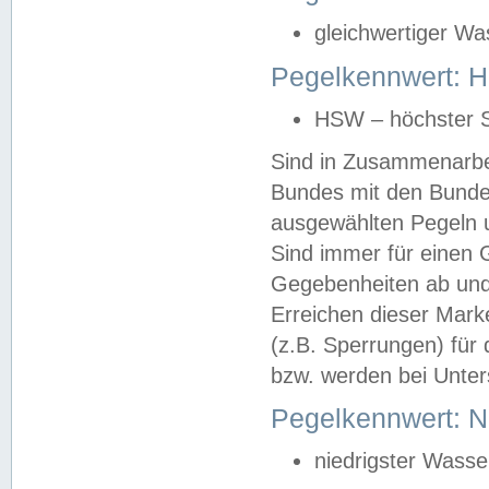
gleichwertiger Wa
Pegelkennwert: HS
HSW – höchster S
Sind in Zusammenarbei
Bundes mit den Bunde
ausgewählten Pegeln un
Sind immer für einen 
Gegebenheiten ab und
Erreichen dieser Mark
(z.B. Sperrungen) für 
bzw. werden bei Unter
Pegelkennwert: 
niedrigster Wasse