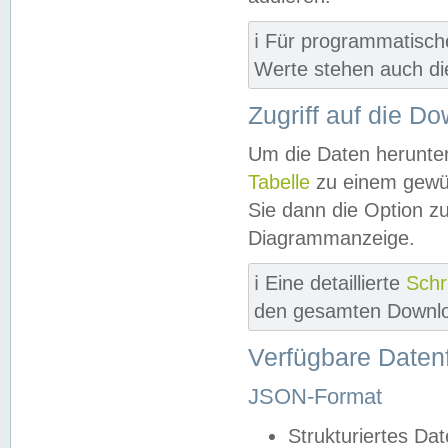
ℹ️ Für programmatisch
Werte stehen auch d
Zugriff auf die D
Um die Daten herunter
Tabelle
zu einem gewün
Sie dann die Option z
Diagrammanzeige.
ℹ️ Eine detaillierte
Schr
den gesamten Downlo
Verfügbare Daten
JSON-Format
Strukturiertes Da