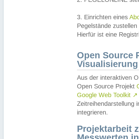
3. Einrichten eines
Ab
Pegelstände zustellen
Hierfür ist eine Regist
Open Source Pr
Visualisierung
Aus der interaktiven 
Open Source Projekt
Google Web Toolkit
↗
Zeitreihendarstellung
integrieren.
Projektarbeit
Messwerten i