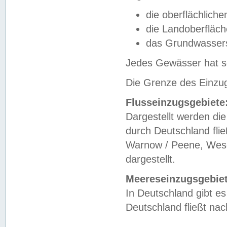
die oberflächlich
die Landoberfläc
das Grundwasser
Jedes Gewässer hat se
Die Grenze des Einzug
Flusseinzugsgebiete
Dargestellt werden die
durch Deutschland fli
Warnow / Peene, Weser
dargestellt.
Meereseinzugsgebiet
In Deutschland gibt 
Deutschland fließt n