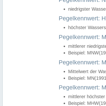
niedrigster Wasse
Pegelkennwert: 
höchster Wasserst
Pegelkennwert:
mittlerer niedrig
Beispiel: MNW(19
Pegelkennwert: 
Mittelwert der Wa
Beispiel: MN(199
Pegelkennwert:
mittlerer höchste
Beispiel: MHW(19