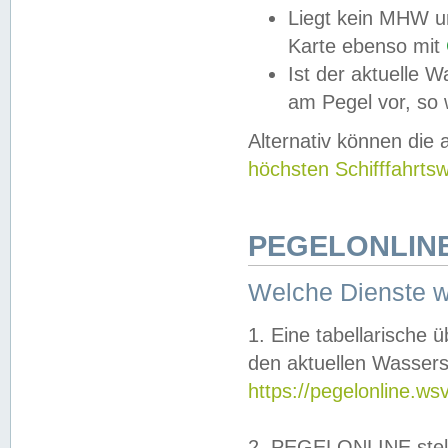
Liegt kein MHW u
Karte ebenso mit
Ist der aktuelle W
am Pegel vor, so
Alternativ können die
höchsten Schifffahrts
PEGELONLINE
Welche Dienste 
1. Eine tabellarische 
den aktuellen Wassers
https://pegelonline.ws
2. PEGELONLINE stell