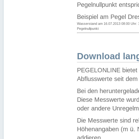
Pegelnullpunkt entspri
Beispiel am Pegel Dre
Wasserstand am 16.07.2013 08:00 Uhr: 
Pegelnullpunkt
Download lang
PEGELONLINE bietet d
Abflusswerte seit dem
Bei den heruntergela
Diese Messwerte wurde
oder andere Unregelmä
Die Messwerte sind re
Höhenangaben (m ü. N
addieren.