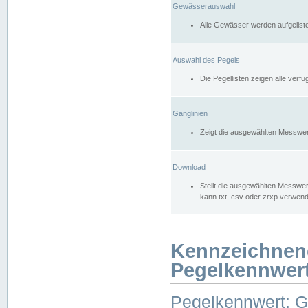
Gewässerauswahl
Alle Gewässer werden aufgelist
Auswahl des Pegels
Die Pegellisten zeigen alle ver
Ganglinien
Zeigt die ausgewählten Messwer
Download
Stellt die ausgewählten Messwer
kann txt, csv oder zrxp verwen
Kennzeichnen
Pegelkennwer
Pegelkennwert: 