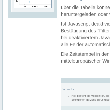
über die Tabelle kön
heruntergeladen oder v
Ist Javascript deaktiv
Bestätigung des "Filte
bei deaktiviertem Java
alle Felder automatisc
Die Zeitstempel in den
mitteleuropäischer Win
Parameter
Hier besteht die Möglichkeit, d
Selektionen im Menü zurückgese