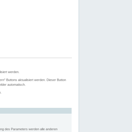
siert werden.
ern" Buttons aktualisiert werden. Dieser Button
Felder automatisch.
r.
rung des Parameters werden alle anderen