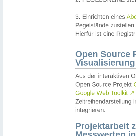
3. Einrichten eines
Ab
Pegelstände zustellen
Hierfür ist eine Regist
Open Source Pr
Visualisierung
Aus der interaktiven 
Open Source Projekt
Google Web Toolkit
↗
Zeitreihendarstellung
integrieren.
Projektarbeit
Messwerten i