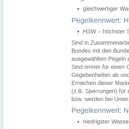
gleichwertiger Wa
Pegelkennwert: HS
HSW – höchster S
Sind in Zusammenarbei
Bundes mit den Bunde
ausgewählten Pegeln un
Sind immer für einen 
Gegebenheiten ab und
Erreichen dieser Mark
(z.B. Sperrungen) für 
bzw. werden bei Unter
Pegelkennwert: 
niedrigster Wasse