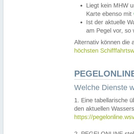
Liegt kein MHW u
Karte ebenso mit
Ist der aktuelle W
am Pegel vor, so
Alternativ können die
höchsten Schifffahrts
PEGELONLINE
Welche Dienste 
1. Eine tabellarische 
den aktuellen Wassers
https://pegelonline.ws
2. PEGELONLINE stell