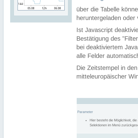
über die Tabelle kön
heruntergeladen oder v
Ist Javascript deaktiv
Bestätigung des "Filte
bei deaktiviertem Java
alle Felder automatisc
Die Zeitstempel in den
mitteleuropäischer Win
Parameter
Hier besteht die Möglichkeit, d
Selektionen im Menü zurückgese