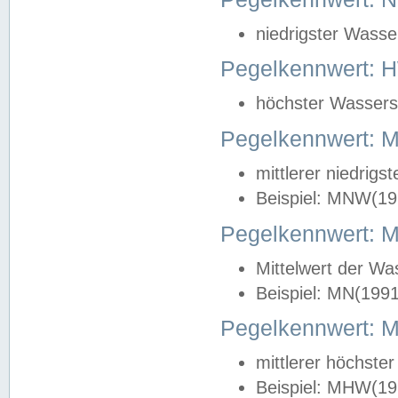
niedrigster Wasse
Pegelkennwert: 
höchster Wasserst
Pegelkennwert:
mittlerer niedrig
Beispiel: MNW(19
Pegelkennwert: 
Mittelwert der Wa
Beispiel: MN(199
Pegelkennwert:
mittlerer höchste
Beispiel: MHW(19