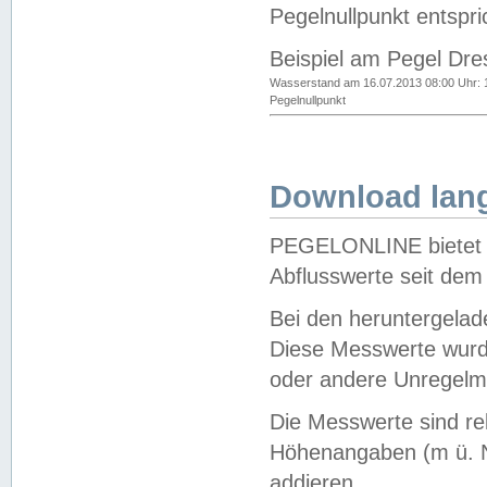
Pegelnullpunkt entspri
Beispiel am Pegel Dre
Wasserstand am 16.07.2013 08:00 Uhr: 
Pegelnullpunkt
Download lang
PEGELONLINE bietet d
Abflusswerte seit dem
Bei den heruntergela
Diese Messwerte wurde
oder andere Unregelmä
Die Messwerte sind re
Höhenangaben (m ü. N
addieren.