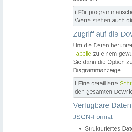
ℹ️ Für programmatisch
Werte stehen auch d
Zugriff auf die D
Um die Daten herunter
Tabelle
zu einem gewün
Sie dann die Option z
Diagrammanzeige.
ℹ️ Eine detaillierte
Schr
den gesamten Downlo
Verfügbare Daten
JSON-Format
Strukturiertes Da