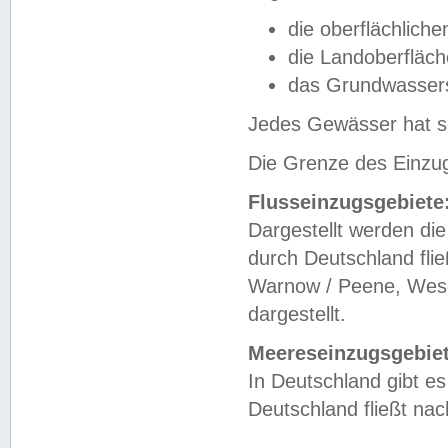
die oberflächlich
die Landoberfläc
das Grundwasser
Jedes Gewässer hat se
Die Grenze des Einzug
Flusseinzugsgebiete
Dargestellt werden die
durch Deutschland fli
Warnow / Peene, Weser
dargestellt.
Meereseinzugsgebiet
In Deutschland gibt 
Deutschland fließt n