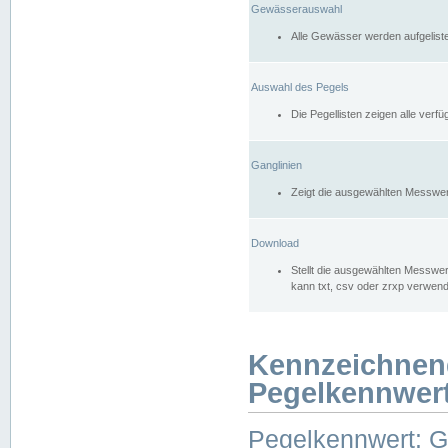
Gewässerauswahl
Alle Gewässer werden aufgelist
Auswahl des Pegels
Die Pegellisten zeigen alle ver
Ganglinien
Zeigt die ausgewählten Messwer
Download
Stellt die ausgewählten Messwer
kann txt, csv oder zrxp verwen
Kennzeichnen
Pegelkennwer
Pegelkennwert: 