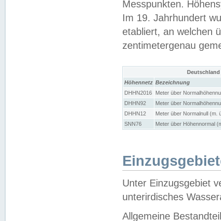
Messpunkten. Höhensy
Im 19. Jahrhundert wu
etabliert, an welchen 
zentimetergenau gem
Deutschland
Höhennetz
Bezeichnung
DHHN2016
Meter über Normalhöhennul
DHHN92
Meter über Normalhöhennul
DHHN12
Meter über Normalnull (m. 
SNN76
Meter über Höhennormal (m
Einzugsgebiet
Unter Einzugsgebiet v
unterirdisches Wasser
Allgemeine Bestandtei