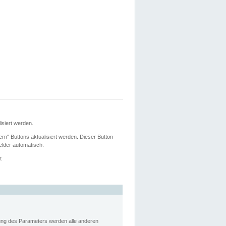
siert werden.
ern" Buttons aktualisiert werden. Dieser Button
Felder automatisch.
r.
rung des Parameters werden alle anderen