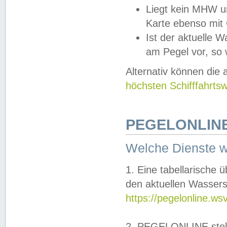
Liegt kein MHW u
Karte ebenso mit
Ist der aktuelle W
am Pegel vor, so
Alternativ können die
höchsten Schifffahrts
PEGELONLINE
Welche Dienste 
1. Eine tabellarische 
den aktuellen Wassers
https://pegelonline.ws
2. PEGELONLINE stell