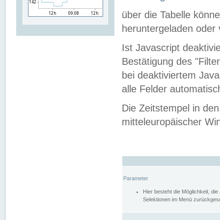
über die Tabelle kön
heruntergeladen oder v
Ist Javascript deaktiv
Bestätigung des "Filte
bei deaktiviertem Java
alle Felder automatisc
Die Zeitstempel in den
mitteleuropäischer Win
Parameter
Hier besteht die Möglichkeit, d
Selektionen im Menü zurückgese