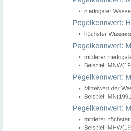
niedrigster Wasse
Pegelkennwert: 
höchster Wasserst
Pegelkennwert:
mittlerer niedrig
Beispiel: MNW(19
Pegelkennwert: 
Mittelwert der Wa
Beispiel: MN(199
Pegelkennwert:
mittlerer höchste
Beispiel: MHW(19