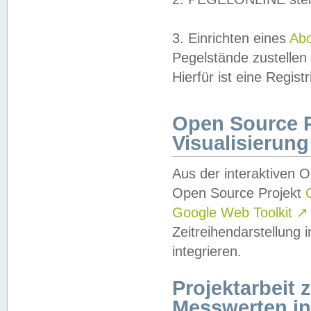
3. Einrichten eines
Ab
Pegelstände zustellen
Hierfür ist eine Regist
Open Source Pr
Visualisierung
Aus der interaktiven 
Open Source Projekt
Google Web Toolkit
↗
Zeitreihendarstellung
integrieren.
Projektarbeit
Messwerten i