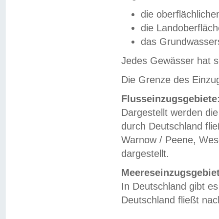
die oberflächlich
die Landoberfläc
das Grundwasser
Jedes Gewässer hat se
Die Grenze des Einzug
Flusseinzugsgebiete
Dargestellt werden die
durch Deutschland fli
Warnow / Peene, Weser
dargestellt.
Meereseinzugsgebiet
In Deutschland gibt 
Deutschland fließt n