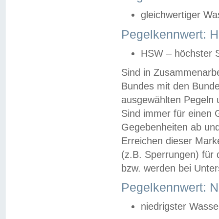
gleichwertiger Wa
Pegelkennwert: HS
HSW – höchster S
Sind in Zusammenarbei
Bundes mit den Bunde
ausgewählten Pegeln un
Sind immer für einen 
Gegebenheiten ab und
Erreichen dieser Mark
(z.B. Sperrungen) für 
bzw. werden bei Unter
Pegelkennwert: 
niedrigster Wasse