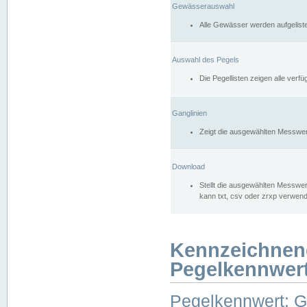
Gewässerauswahl
Alle Gewässer werden aufgelist
Auswahl des Pegels
Die Pegellisten zeigen alle ver
Ganglinien
Zeigt die ausgewählten Messwer
Download
Stellt die ausgewählten Messwer
kann txt, csv oder zrxp verwen
Kennzeichnen
Pegelkennwer
Pegelkennwert: 