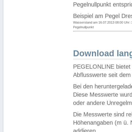
Pegelnullpunkt entspri
Beispiel am Pegel Dre
Wasserstand am 16.07.2013 08:00 Uhr: 
Pegelnullpunkt
Download lang
PEGELONLINE bietet d
Abflusswerte seit dem
Bei den heruntergela
Diese Messwerte wurde
oder andere Unregelmä
Die Messwerte sind re
Höhenangaben (m ü. N
addieren.