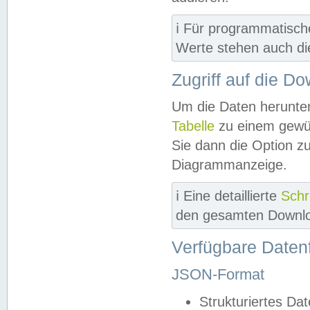
ℹ️ Für programmatisch
Werte stehen auch d
Zugriff auf die D
Um die Daten herunter
Tabelle
zu einem gewün
Sie dann die Option z
Diagrammanzeige.
ℹ️ Eine detaillierte
Schr
den gesamten Downlo
Verfügbare Daten
JSON-Format
Strukturiertes Da