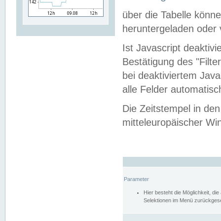
über die Tabelle kön
heruntergeladen oder v
Ist Javascript deaktiv
Bestätigung des "Filte
bei deaktiviertem Java
alle Felder automatisc
Die Zeitstempel in den
mitteleuropäischer Win
Parameter
Hier besteht die Möglichkeit, d
Selektionen im Menü zurückgese