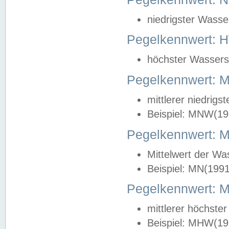
niedrigster Wasse
Pegelkennwert: 
höchster Wasserst
Pegelkennwert:
mittlerer niedrig
Beispiel: MNW(19
Pegelkennwert: 
Mittelwert der Wa
Beispiel: MN(199
Pegelkennwert:
mittlerer höchste
Beispiel: MHW(19