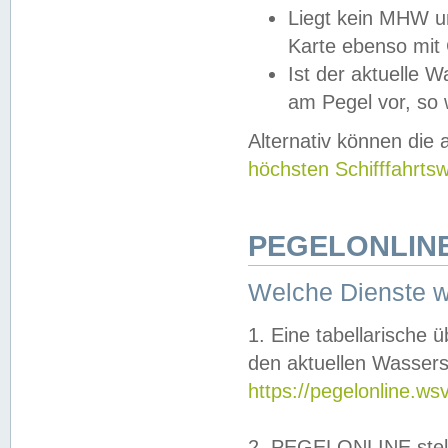
Liegt kein MHW u
Karte ebenso mit
Ist der aktuelle W
am Pegel vor, so
Alternativ können die
höchsten Schifffahrts
PEGELONLINE
Welche Dienste 
1. Eine tabellarische 
den aktuellen Wassers
https://pegelonline.ws
2. PEGELONLINE stell