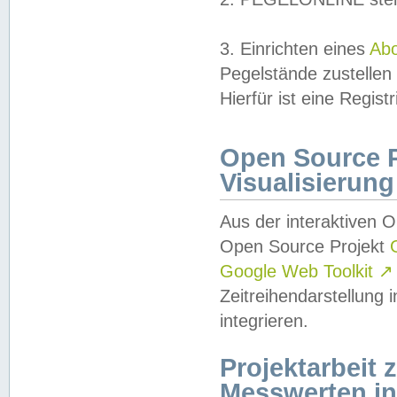
3. Einrichten eines
Ab
Pegelstände zustellen
Hierfür ist eine Regist
Open Source Pr
Visualisierung
Aus der interaktiven 
Open Source Projekt
Google Web Toolkit
↗
Zeitreihendarstellung
integrieren.
Projektarbeit
Messwerten i