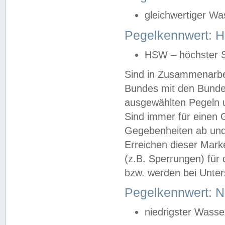
gleichwertiger Wa
Pegelkennwert: HS
HSW – höchster S
Sind in Zusammenarbei
Bundes mit den Bunde
ausgewählten Pegeln un
Sind immer für einen 
Gegebenheiten ab und
Erreichen dieser Mark
(z.B. Sperrungen) für 
bzw. werden bei Unter
Pegelkennwert: 
niedrigster Wasse