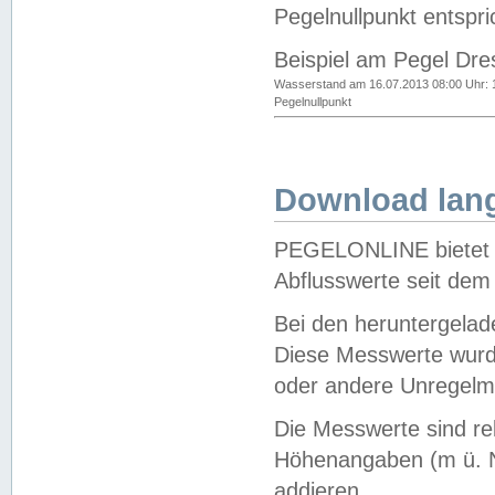
Pegelnullpunkt entspri
Beispiel am Pegel Dre
Wasserstand am 16.07.2013 08:00 Uhr: 
Pegelnullpunkt
Download lang
PEGELONLINE bietet d
Abflusswerte seit dem
Bei den heruntergela
Diese Messwerte wurde
oder andere Unregelmä
Die Messwerte sind re
Höhenangaben (m ü. N
addieren.