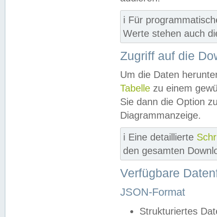
ℹ️ Für programmatisch
Werte stehen auch d
Zugriff auf die D
Um die Daten herunter
Tabelle
zu einem gewün
Sie dann die Option z
Diagrammanzeige.
ℹ️ Eine detaillierte
Schr
den gesamten Downlo
Verfügbare Daten
JSON-Format
Strukturiertes Da