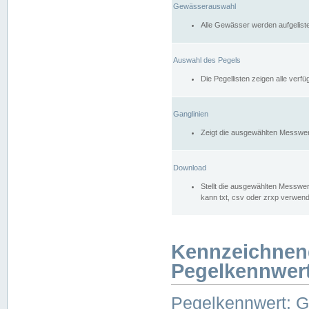
Gewässerauswahl
Alle Gewässer werden aufgelist
Auswahl des Pegels
Die Pegellisten zeigen alle ver
Ganglinien
Zeigt die ausgewählten Messwer
Download
Stellt die ausgewählten Messwer
kann txt, csv oder zrxp verwen
Kennzeichnen
Pegelkennwer
Pegelkennwert: 