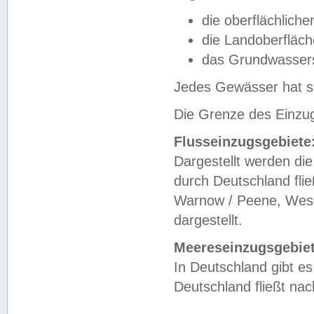
die oberflächlich
die Landoberfläc
das Grundwasser
Jedes Gewässer hat se
Die Grenze des Einzug
Flusseinzugsgebiete
Dargestellt werden die
durch Deutschland fli
Warnow / Peene, Weser
dargestellt.
Meereseinzugsgebiet
In Deutschland gibt 
Deutschland fließt n