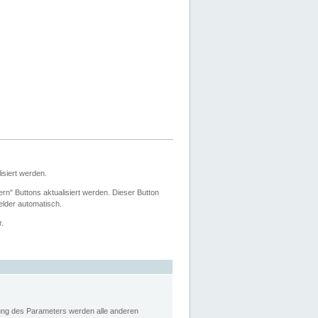
siert werden.
ern" Buttons aktualisiert werden. Dieser Button
Felder automatisch.
r.
rung des Parameters werden alle anderen