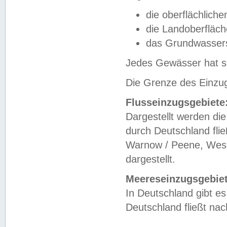
die oberflächlich
die Landoberfläc
das Grundwasser
Jedes Gewässer hat se
Die Grenze des Einzug
Flusseinzugsgebiete
Dargestellt werden die
durch Deutschland fli
Warnow / Peene, Weser
dargestellt.
Meereseinzugsgebiet
In Deutschland gibt 
Deutschland fließt n