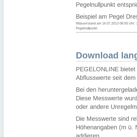
Pegelnullpunkt entspri
Beispiel am Pegel Dre
Wasserstand am 16.07.2013 08:00 Uhr: 
Pegelnullpunkt
Download lang
PEGELONLINE bietet d
Abflusswerte seit dem
Bei den heruntergela
Diese Messwerte wurde
oder andere Unregelmä
Die Messwerte sind re
Höhenangaben (m ü. N
addieren.