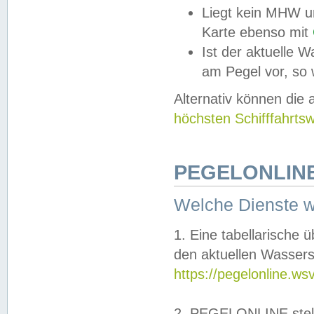
Liegt kein MHW u
Karte ebenso mit
Ist der aktuelle W
am Pegel vor, so
Alternativ können die
höchsten Schifffahrts
PEGELONLINE
Welche Dienste 
1. Eine tabellarische 
den aktuellen Wassers
https://pegelonline.ws
2. PEGELONLINE stell