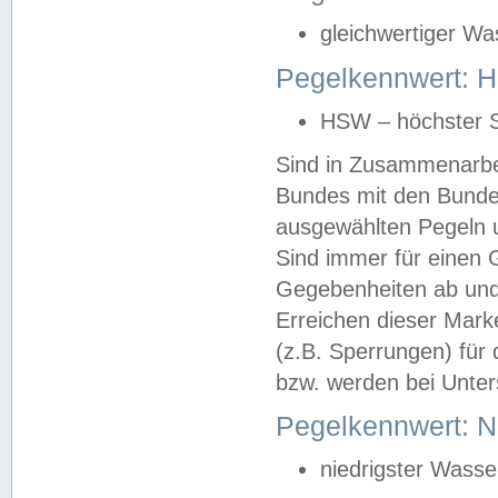
gleichwertiger Wa
Pegelkennwert: HS
HSW – höchster S
Sind in Zusammenarbei
Bundes mit den Bunde
ausgewählten Pegeln un
Sind immer für einen 
Gegebenheiten ab und
Erreichen dieser Mark
(z.B. Sperrungen) für 
bzw. werden bei Unter
Pegelkennwert: 
niedrigster Wasse