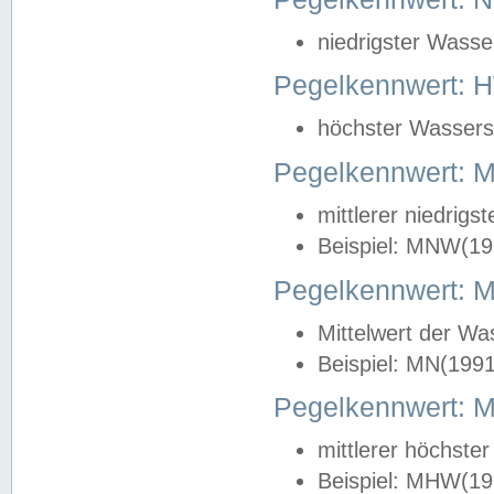
niedrigster Wasse
Pegelkennwert: 
höchster Wasserst
Pegelkennwert:
mittlerer niedrig
Beispiel: MNW(19
Pegelkennwert: 
Mittelwert der Wa
Beispiel: MN(199
Pegelkennwert:
mittlerer höchste
Beispiel: MHW(19