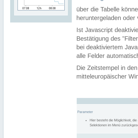
über die Tabelle kön
heruntergeladen oder v
Ist Javascript deaktiv
Bestätigung des "Filte
bei deaktiviertem Java
alle Felder automatisc
Die Zeitstempel in den
mitteleuropäischer Win
Parameter
Hier besteht die Möglichkeit, d
Selektionen im Menü zurückgese