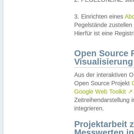
3. Einrichten eines
Ab
Pegelstände zustellen
Hierfür ist eine Regist
Open Source Pr
Visualisierung
Aus der interaktiven 
Open Source Projekt
Google Web Toolkit
↗
Zeitreihendarstellung
integrieren.
Projektarbeit
Messwerten i