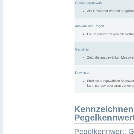
Gewässerauswahl
Alle Gewässer werden aufgelist
Auswahl des Pegels
Die Pegellisten zeigen alle ver
Ganglinien
Zeigt die ausgewählten Messwer
Download
Stellt die ausgewählten Messwer
kann txt, csv oder zrxp verwen
Kennzeichnen
Pegelkennwer
Pegelkennwert: 