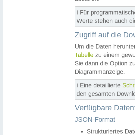
ℹ️ Für programmatisch
Werte stehen auch d
Zugriff auf die D
Um die Daten herunter
Tabelle
zu einem gewün
Sie dann die Option z
Diagrammanzeige.
ℹ️ Eine detaillierte
Schr
den gesamten Downlo
Verfügbare Daten
JSON-Format
Strukturiertes Da