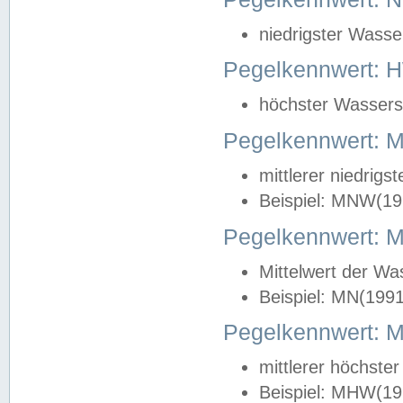
niedrigster Wasse
Pegelkennwert: 
höchster Wasserst
Pegelkennwert:
mittlerer niedrig
Beispiel: MNW(19
Pegelkennwert: 
Mittelwert der Wa
Beispiel: MN(199
Pegelkennwert:
mittlerer höchste
Beispiel: MHW(19