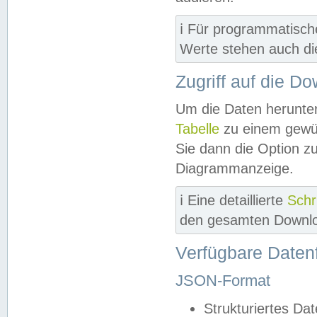
ℹ️ Für programmatisch
Werte stehen auch d
Zugriff auf die D
Um die Daten herunter
Tabelle
zu einem gewün
Sie dann die Option z
Diagrammanzeige.
ℹ️ Eine detaillierte
Schr
den gesamten Downlo
Verfügbare Daten
JSON-Format
Strukturiertes Da