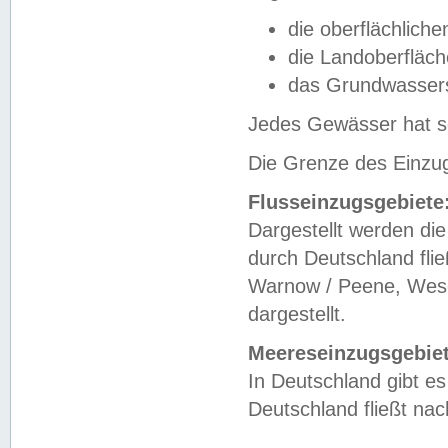
die oberflächlich
die Landoberfläc
das Grundwasser
Jedes Gewässer hat se
Die Grenze des Einzug
Flusseinzugsgebiete
Dargestellt werden die
durch Deutschland fli
Warnow / Peene, Weser
dargestellt.
Meereseinzugsgebiet
In Deutschland gibt 
Deutschland fließt n