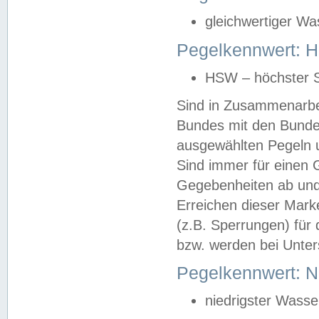
gleichwertiger Wa
Pegelkennwert: HS
HSW – höchster S
Sind in Zusammenarbei
Bundes mit den Bunde
ausgewählten Pegeln un
Sind immer für einen 
Gegebenheiten ab und
Erreichen dieser Mark
(z.B. Sperrungen) für 
bzw. werden bei Unter
Pegelkennwert: 
niedrigster Wasse