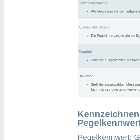
Gewässerauswahl
Alle Gewässer werden aufgelist
Auswahl des Pegels
Die Pegellisten zeigen alle ver
Ganglinien
Zeigt die ausgewählten Messwer
Download
Stellt die ausgewählten Messwer
kann txt, csv oder zrxp verwen
Kennzeichnen
Pegelkennwer
Pegelkennwert: 