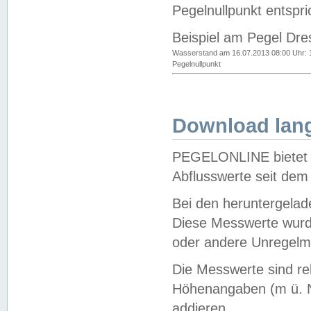
Pegelnullpunkt entspri
Beispiel am Pegel Dre
Wasserstand am 16.07.2013 08:00 Uhr: 
Pegelnullpunkt
Download lang
PEGELONLINE bietet d
Abflusswerte seit dem
Bei den heruntergela
Diese Messwerte wurde
oder andere Unregelmä
Die Messwerte sind re
Höhenangaben (m ü. N
addieren.