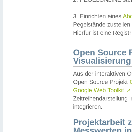
3. Einrichten eines
Ab
Pegelstände zustellen
Hierfür ist eine Regist
Open Source Pr
Visualisierung
Aus der interaktiven 
Open Source Projekt
Google Web Toolkit
↗
Zeitreihendarstellung
integrieren.
Projektarbeit
Messwerten i