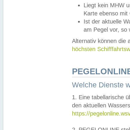
Liegt kein MHW u
Karte ebenso mit
Ist der aktuelle W
am Pegel vor, so
Alternativ können die
höchsten Schifffahrts
PEGELONLINE
Welche Dienste 
1. Eine tabellarische 
den aktuellen Wassers
https://pegelonline.ws
2. PEGELONLINE stell