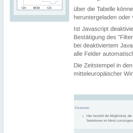
über die Tabelle kön
heruntergeladen oder v
Ist Javascript deaktiv
Bestätigung des "Filte
bei deaktiviertem Java
alle Felder automatisc
Die Zeitstempel in den
mitteleuropäischer Win
Parameter
Hier besteht die Möglichkeit, d
Selektionen im Menü zurückgese