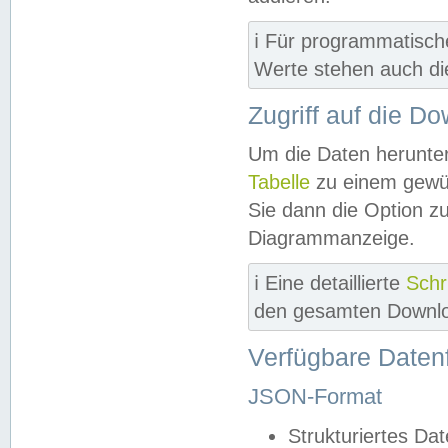
ℹ️ Für programmatisch
Werte stehen auch d
Zugriff auf die D
Um die Daten herunter
Tabelle
zu einem gewün
Sie dann die Option z
Diagrammanzeige.
ℹ️ Eine detaillierte
Schr
den gesamten Downlo
Verfügbare Daten
JSON-Format
Strukturiertes Da