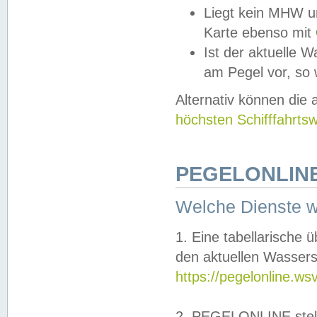
Liegt kein MHW u
Karte ebenso mit
Ist der aktuelle W
am Pegel vor, so
Alternativ können die
höchsten Schifffahrts
PEGELONLINE
Welche Dienste 
1. Eine tabellarische 
den aktuellen Wassers
https://pegelonline.ws
2. PEGELONLINE stell