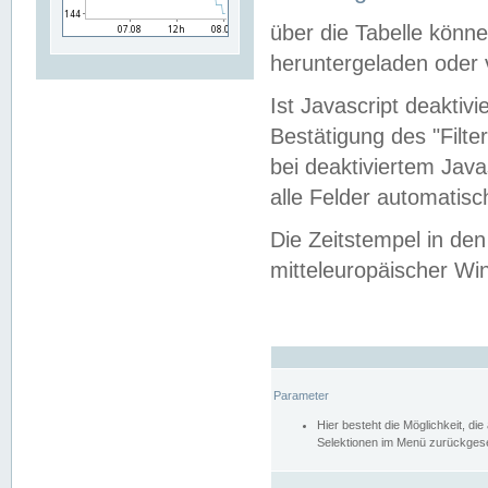
über die Tabelle kön
heruntergeladen oder v
Ist Javascript deaktiv
Bestätigung des "Filte
bei deaktiviertem Java
alle Felder automatisc
Die Zeitstempel in den
mitteleuropäischer Win
Parameter
Hier besteht die Möglichkeit, d
Selektionen im Menü zurückgese