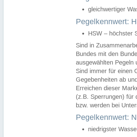
gleichwertiger Wa
Pegelkennwert: HS
HSW – höchster S
Sind in Zusammenarbei
Bundes mit den Bunde
ausgewählten Pegeln un
Sind immer für einen 
Gegebenheiten ab und
Erreichen dieser Mark
(z.B. Sperrungen) für 
bzw. werden bei Unter
Pegelkennwert: 
niedrigster Wasse