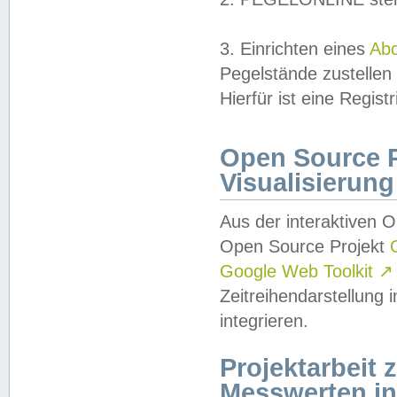
3. Einrichten eines
Ab
Pegelstände zustellen
Hierfür ist eine Regist
Open Source Pr
Visualisierung
Aus der interaktiven 
Open Source Projekt
Google Web Toolkit
↗
Zeitreihendarstellung
integrieren.
Projektarbeit
Messwerten i