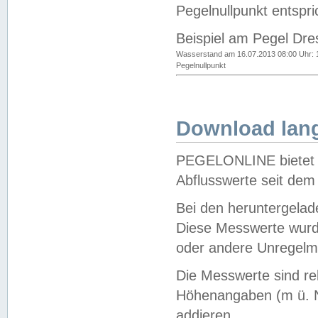
Pegelnullpunkt entspri
Beispiel am Pegel Dre
Wasserstand am 16.07.2013 08:00 Uhr: 
Pegelnullpunkt
Download lang
PEGELONLINE bietet d
Abflusswerte seit dem
Bei den heruntergela
Diese Messwerte wurde
oder andere Unregelmä
Die Messwerte sind re
Höhenangaben (m ü. N
addieren.