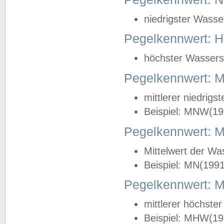
niedrigster Wasse
Pegelkennwert: 
höchster Wasserst
Pegelkennwert:
mittlerer niedrig
Beispiel: MNW(19
Pegelkennwert: 
Mittelwert der Wa
Beispiel: MN(199
Pegelkennwert:
mittlerer höchste
Beispiel: MHW(19