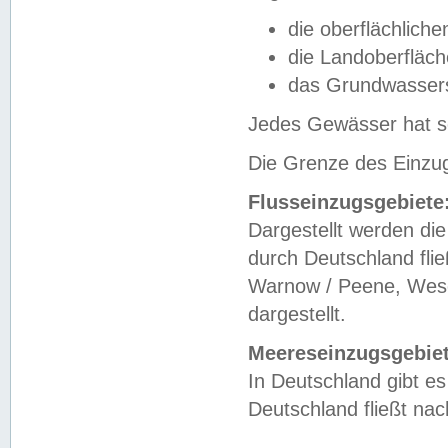
die oberflächlich
die Landoberfläc
das Grundwasser
Jedes Gewässer hat se
Die Grenze des Einzug
Flusseinzugsgebiete
Dargestellt werden die
durch Deutschland fli
Warnow / Peene, Weser
dargestellt.
Meereseinzugsgebiet
In Deutschland gibt 
Deutschland fließt n