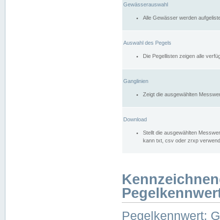
Gewässerauswahl
Alle Gewässer werden aufgelist
Auswahl des Pegels
Die Pegellisten zeigen alle ver
Ganglinien
Zeigt die ausgewählten Messwer
Download
Stellt die ausgewählten Messwer
kann txt, csv oder zrxp verwen
Kennzeichnen
Pegelkennwer
Pegelkennwert: 