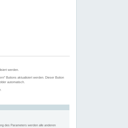
siert werden.
ern" Buttons aktualisiert werden. Dieser Button
Felder automatisch.
r.
rung des Parameters werden alle anderen