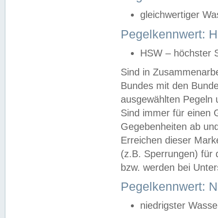
gleichwertiger Wa
Pegelkennwert: HS
HSW – höchster S
Sind in Zusammenarbei
Bundes mit den Bunde
ausgewählten Pegeln un
Sind immer für einen 
Gegebenheiten ab und
Erreichen dieser Mark
(z.B. Sperrungen) für 
bzw. werden bei Unter
Pegelkennwert: 
niedrigster Wasse