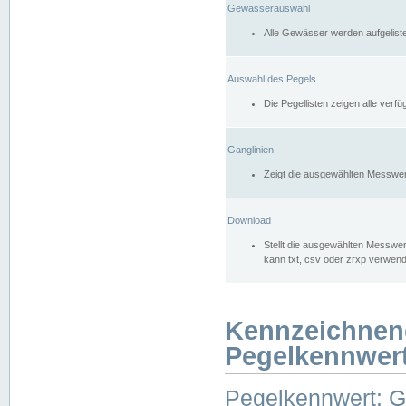
Gewässerauswahl
Alle Gewässer werden aufgelist
Auswahl des Pegels
Die Pegellisten zeigen alle ver
Ganglinien
Zeigt die ausgewählten Messwer
Download
Stellt die ausgewählten Messwer
kann txt, csv oder zrxp verwen
Kennzeichnen
Pegelkennwer
Pegelkennwert: 