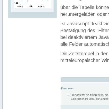
über die Tabelle kön
heruntergeladen oder v
Ist Javascript deaktiv
Bestätigung des "Filte
bei deaktiviertem Java
alle Felder automatisc
Die Zeitstempel in den
mitteleuropäischer Win
Parameter
Hier besteht die Möglichkeit, d
Selektionen im Menü zurückgese