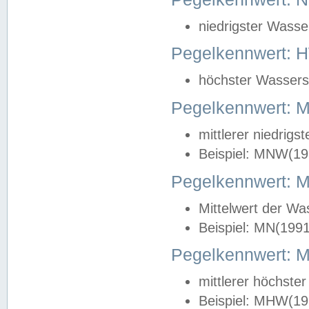
niedrigster Wasse
Pegelkennwert: 
höchster Wasserst
Pegelkennwert:
mittlerer niedrig
Beispiel: MNW(19
Pegelkennwert: 
Mittelwert der Wa
Beispiel: MN(199
Pegelkennwert:
mittlerer höchste
Beispiel: MHW(19