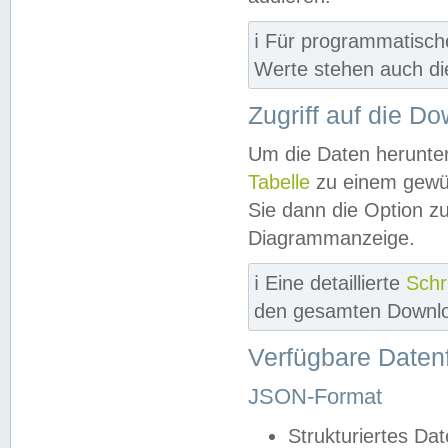
ℹ️ Für programmatisch
Werte stehen auch d
Zugriff auf die D
Um die Daten herunter
Tabelle
zu einem gewün
Sie dann die Option z
Diagrammanzeige.
ℹ️ Eine detaillierte
Schr
den gesamten Downlo
Verfügbare Daten
JSON-Format
Strukturiertes Da