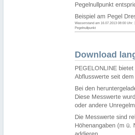
Pegelnullpunkt entspri
Beispiel am Pegel Dre
Wasserstand am 16.07.2013 08:00 Uhr: 
Pegelnullpunkt
Download lang
PEGELONLINE bietet d
Abflusswerte seit dem
Bei den heruntergela
Diese Messwerte wurde
oder andere Unregelmä
Die Messwerte sind re
Höhenangaben (m ü. N
addieren.