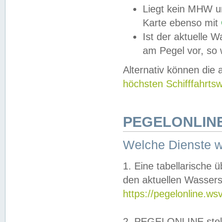
Liegt kein MHW u
Karte ebenso mit
Ist der aktuelle W
am Pegel vor, so
Alternativ können die
höchsten Schifffahrts
PEGELONLINE
Welche Dienste 
1. Eine tabellarische 
den aktuellen Wassers
https://pegelonline.ws
2. PEGELONLINE stell