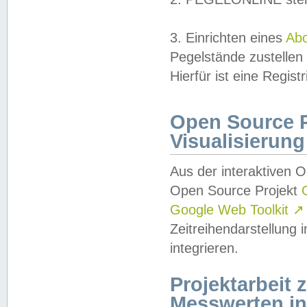
3. Einrichten eines
Ab
Pegelstände zustellen
Hierfür ist eine Regist
Open Source Pr
Visualisierung
Aus der interaktiven 
Open Source Projekt
Google Web Toolkit
↗
Zeitreihendarstellung
integrieren.
Projektarbeit
Messwerten i