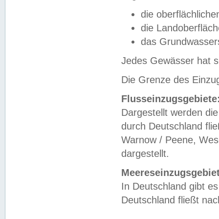
die oberflächlich
die Landoberfläc
das Grundwasser
Jedes Gewässer hat se
Die Grenze des Einzug
Flusseinzugsgebiete
Dargestellt werden die
durch Deutschland fli
Warnow / Peene, Weser
dargestellt.
Meereseinzugsgebiet
In Deutschland gibt 
Deutschland fließt n