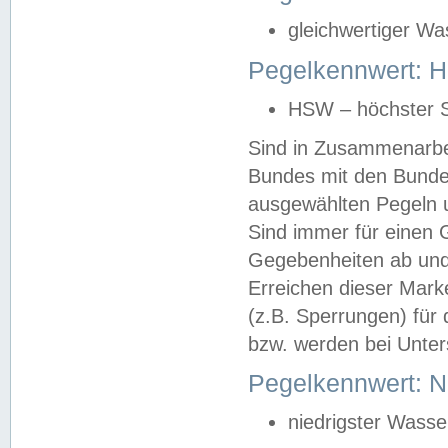
gleichwertiger Wa
Pegelkennwert: HS
HSW – höchster S
Sind in Zusammenarbei
Bundes mit den Bunde
ausgewählten Pegeln un
Sind immer für einen 
Gegebenheiten ab und
Erreichen dieser Mark
(z.B. Sperrungen) für 
bzw. werden bei Unter
Pegelkennwert: 
niedrigster Wasse