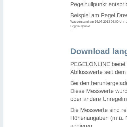
Pegelnullpunkt entspri
Beispiel am Pegel Dre
Wasserstand am 16.07.2013 08:00 Uhr: 
Pegelnullpunkt
Download lang
PEGELONLINE bietet d
Abflusswerte seit dem
Bei den heruntergela
Diese Messwerte wurde
oder andere Unregelmä
Die Messwerte sind re
Höhenangaben (m ü. N
addieren.