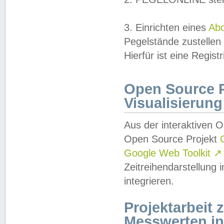
3. Einrichten eines
Ab
Pegelstände zustellen
Hierfür ist eine Regist
Open Source Pr
Visualisierung
Aus der interaktiven 
Open Source Projekt
Google Web Toolkit
↗
Zeitreihendarstellung
integrieren.
Projektarbeit
Messwerten i