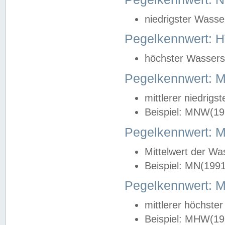
niedrigster Wasse
Pegelkennwert: 
höchster Wasserst
Pegelkennwert:
mittlerer niedrig
Beispiel: MNW(19
Pegelkennwert: 
Mittelwert der Wa
Beispiel: MN(199
Pegelkennwert:
mittlerer höchste
Beispiel: MHW(19