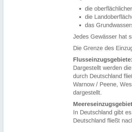
die oberflächlich
die Landoberfläc
das Grundwasser
Jedes Gewässer hat se
Die Grenze des Einzug
Flusseinzugsgebiete
Dargestellt werden die
durch Deutschland fli
Warnow / Peene, Weser
dargestellt.
Meereseinzugsgebiet
In Deutschland gibt 
Deutschland fließt n