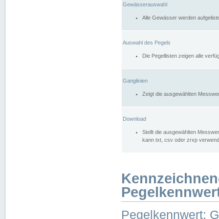
Gewässerauswahl
Alle Gewässer werden aufgelist
Auswahl des Pegels
Die Pegellisten zeigen alle ver
Ganglinien
Zeigt die ausgewählten Messwer
Download
Stellt die ausgewählten Messwer
kann txt, csv oder zrxp verwen
Kennzeichnen
Pegelkennwer
Pegelkennwert: 