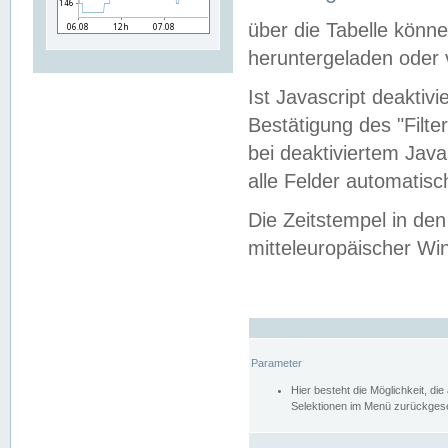
über die Tabelle kön
heruntergeladen oder v
Ist Javascript deaktiv
Bestätigung des "Filte
bei deaktiviertem Java
alle Felder automatisc
Die Zeitstempel in den
mitteleuropäischer Win
Parameter
Hier besteht die Möglichkeit, d
Selektionen im Menü zurückgese