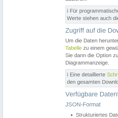
ℹ️ Für programmatisch
Werte stehen auch d
Zugriff auf die D
Um die Daten herunter
Tabelle
zu einem gewün
Sie dann die Option z
Diagrammanzeige.
ℹ️ Eine detaillierte
Schr
den gesamten Downlo
Verfügbare Daten
JSON-Format
Strukturiertes Da