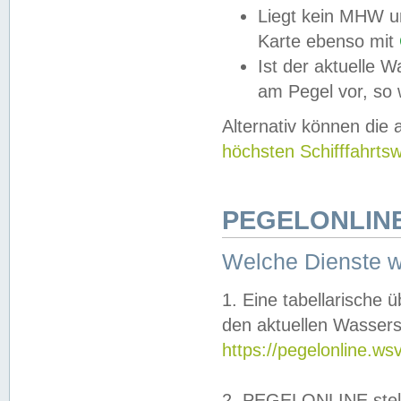
Liegt kein MHW u
Karte ebenso mit
Ist der aktuelle W
am Pegel vor, so
Alternativ können die
höchsten Schifffahrts
PEGELONLINE
Welche Dienste 
1. Eine tabellarische 
den aktuellen Wassers
https://pegelonline.ws
2. PEGELONLINE stell