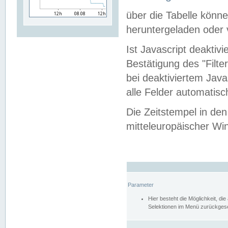
über die Tabelle kön
heruntergeladen oder v
Ist Javascript deaktiv
Bestätigung des "Filte
bei deaktiviertem Java
alle Felder automatisc
Die Zeitstempel in den
mitteleuropäischer Win
Parameter
Hier besteht die Möglichkeit, d
Selektionen im Menü zurückgese