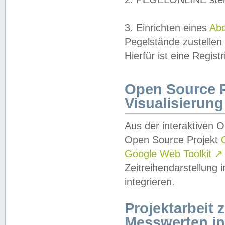
3. Einrichten eines
Ab
Pegelstände zustellen
Hierfür ist eine Regist
Open Source Pr
Visualisierung
Aus der interaktiven 
Open Source Projekt
Google Web Toolkit
↗
Zeitreihendarstellung
integrieren.
Projektarbeit
Messwerten i