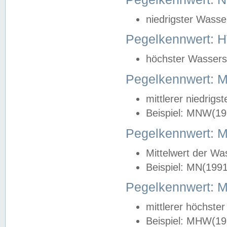
niedrigster Wasse
Pegelkennwert: 
höchster Wasserst
Pegelkennwert:
mittlerer niedrig
Beispiel: MNW(19
Pegelkennwert: 
Mittelwert der Wa
Beispiel: MN(199
Pegelkennwert:
mittlerer höchste
Beispiel: MHW(19