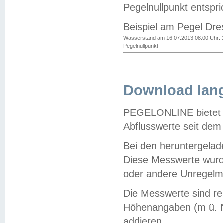
Pegelnullpunkt entspri
Beispiel am Pegel Dre
Wasserstand am 16.07.2013 08:00 Uhr: 
Pegelnullpunkt
Download lang
PEGELONLINE bietet d
Abflusswerte seit dem
Bei den heruntergela
Diese Messwerte wurde
oder andere Unregelmä
Die Messwerte sind re
Höhenangaben (m ü. N
addieren.