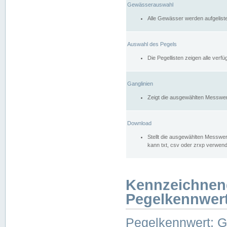
Gewässerauswahl
Alle Gewässer werden aufgelist
Auswahl des Pegels
Die Pegellisten zeigen alle ver
Ganglinien
Zeigt die ausgewählten Messwer
Download
Stellt die ausgewählten Messwer
kann txt, csv oder zrxp verwen
Kennzeichnen
Pegelkennwer
Pegelkennwert: 