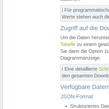
ℹ️ Für programmatisch
Werte stehen auch d
Zugriff auf die D
Um die Daten herunter
Tabelle
zu einem gewün
Sie dann die Option z
Diagrammanzeige.
ℹ️ Eine detaillierte
Schr
den gesamten Downlo
Verfügbare Daten
JSON-Format
Strukturiertes Da