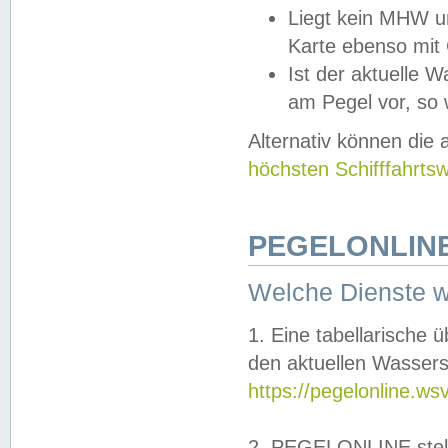
Liegt kein MHW u
Karte ebenso mit
Ist der aktuelle W
am Pegel vor, so
Alternativ können die
höchsten Schifffahrts
PEGELONLINE
Welche Dienste 
1. Eine tabellarische 
den aktuellen Wassers
https://pegelonline.ws
2. PEGELONLINE stell