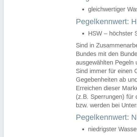
gleichwertiger Wa
Pegelkennwert: HS
HSW – höchster S
Sind in Zusammenarbei
Bundes mit den Bunde
ausgewählten Pegeln un
Sind immer für einen 
Gegebenheiten ab und
Erreichen dieser Mark
(z.B. Sperrungen) für 
bzw. werden bei Unter
Pegelkennwert: 
niedrigster Wasse