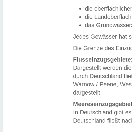
die oberflächlich
die Landoberfläc
das Grundwasser
Jedes Gewässer hat se
Die Grenze des Einzug
Flusseinzugsgebiete
Dargestellt werden die
durch Deutschland fli
Warnow / Peene, Weser
dargestellt.
Meereseinzugsgebiet
In Deutschland gibt 
Deutschland fließt n