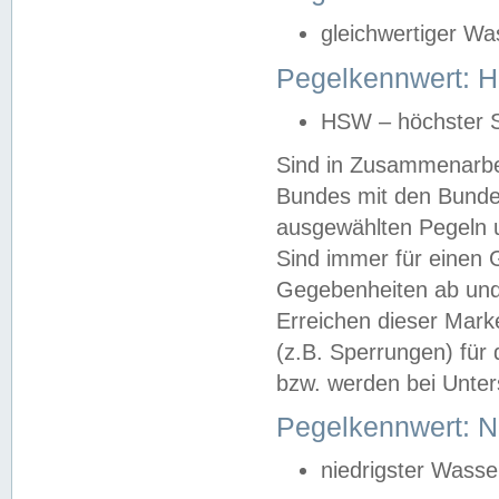
gleichwertiger Wa
Pegelkennwert: HS
HSW – höchster S
Sind in Zusammenarbei
Bundes mit den Bunde
ausgewählten Pegeln un
Sind immer für einen 
Gegebenheiten ab und
Erreichen dieser Mark
(z.B. Sperrungen) für 
bzw. werden bei Unter
Pegelkennwert: 
niedrigster Wasse