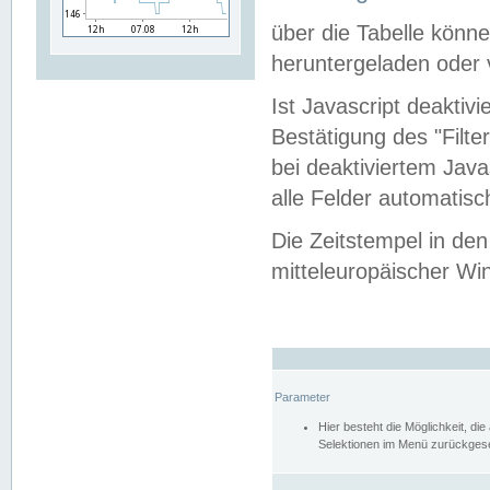
über die Tabelle kön
heruntergeladen oder v
Ist Javascript deaktiv
Bestätigung des "Filte
bei deaktiviertem Java
alle Felder automatisc
Die Zeitstempel in den
mitteleuropäischer Win
Parameter
Hier besteht die Möglichkeit, d
Selektionen im Menü zurückgese