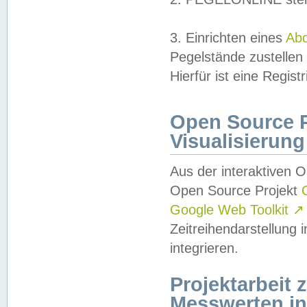
3. Einrichten eines
Ab
Pegelstände zustellen
Hierfür ist eine Regist
Open Source Pr
Visualisierung
Aus der interaktiven 
Open Source Projekt
Google Web Toolkit
↗
Zeitreihendarstellung
integrieren.
Projektarbeit
Messwerten i