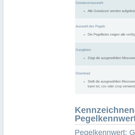
Gewässerauswahl
Alle Gewässer werden aufgelist
Auswahl des Pegels
Die Pegellisten zeigen alle ver
Ganglinien
Zeigt die ausgewählten Messwer
Download
Stellt die ausgewählten Messwer
kann txt, csv oder zrxp verwen
Kennzeichnen
Pegelkennwer
Pegelkennwert: 