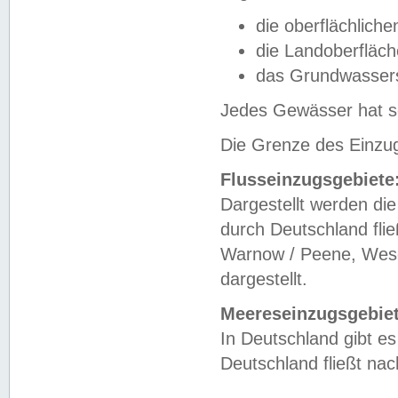
die oberflächlich
die Landoberfläc
das Grundwasser
Jedes Gewässer hat se
Die Grenze des Einzug
Flusseinzugsgebiete
Dargestellt werden die
durch Deutschland fli
Warnow / Peene, Weser
dargestellt.
Meereseinzugsgebiet
In Deutschland gibt 
Deutschland fließt n