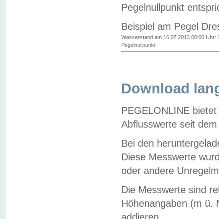
Pegelnullpunkt entspri
Beispiel am Pegel Dre
Wasserstand am 16.07.2013 08:00 Uhr: 
Pegelnullpunkt
Download lang
PEGELONLINE bietet d
Abflusswerte seit dem
Bei den heruntergela
Diese Messwerte wurde
oder andere Unregelmä
Die Messwerte sind re
Höhenangaben (m ü. N
addieren.