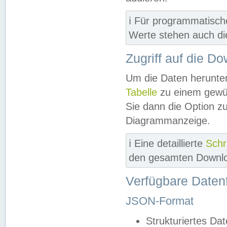
ℹ️ Für programmatisch
Werte stehen auch d
Zugriff auf die D
Um die Daten herunter
Tabelle
zu einem gewün
Sie dann die Option z
Diagrammanzeige.
ℹ️ Eine detaillierte
Schr
den gesamten Downlo
Verfügbare Daten
JSON-Format
Strukturiertes Da