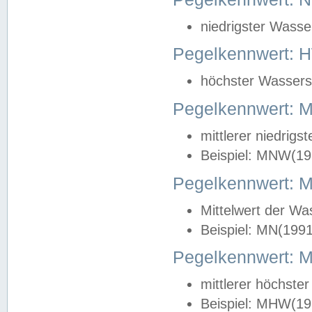
niedrigster Wasse
Pegelkennwert: 
höchster Wasserst
Pegelkennwert:
mittlerer niedrig
Beispiel: MNW(19
Pegelkennwert: 
Mittelwert der Wa
Beispiel: MN(199
Pegelkennwert:
mittlerer höchste
Beispiel: MHW(19