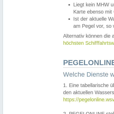
Liegt kein MHW u
Karte ebenso mit
Ist der aktuelle W
am Pegel vor, so
Alternativ können die
höchsten Schifffahrts
PEGELONLINE
Welche Dienste 
1. Eine tabellarische 
den aktuellen Wassers
https://pegelonline.ws
2. PEGELONLINE stell