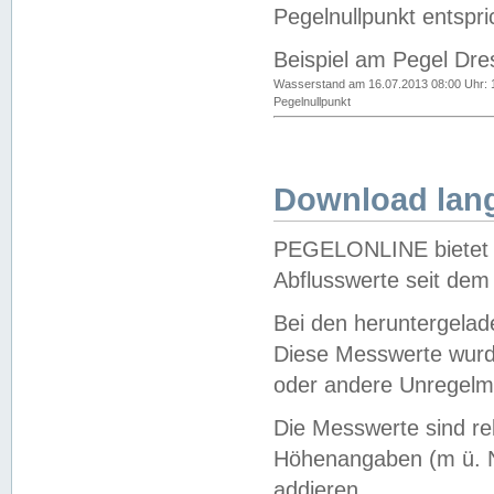
Pegelnullpunkt entspri
Beispiel am Pegel Dre
Wasserstand am 16.07.2013 08:00 Uhr: 
Pegelnullpunkt
Download lang
PEGELONLINE bietet d
Abflusswerte seit dem
Bei den heruntergela
Diese Messwerte wurde
oder andere Unregelmä
Die Messwerte sind re
Höhenangaben (m ü. N
addieren.