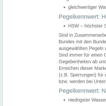
gleichwertiger Wa
Pegelkennwert: HS
HSW – höchster S
Sind in Zusammenarbei
Bundes mit den Bunde
ausgewählten Pegeln un
Sind immer für einen 
Gegebenheiten ab und
Erreichen dieser Mark
(z.B. Sperrungen) für 
bzw. werden bei Unter
Pegelkennwert: 
niedrigster Wasse