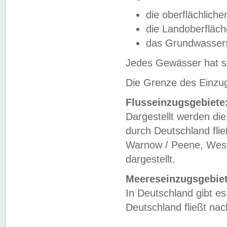
die oberflächlich
die Landoberfläc
das Grundwasser
Jedes Gewässer hat se
Die Grenze des Einzug
Flusseinzugsgebiete
Dargestellt werden die
durch Deutschland fli
Warnow / Peene, Weser
dargestellt.
Meereseinzugsgebiet
In Deutschland gibt 
Deutschland fließt n