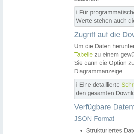
ℹ️ Für programmatisch
Werte stehen auch d
Zugriff auf die D
Um die Daten herunter
Tabelle
zu einem gewün
Sie dann die Option z
Diagrammanzeige.
ℹ️ Eine detaillierte
Schr
den gesamten Downlo
Verfügbare Daten
JSON-Format
Strukturiertes Da