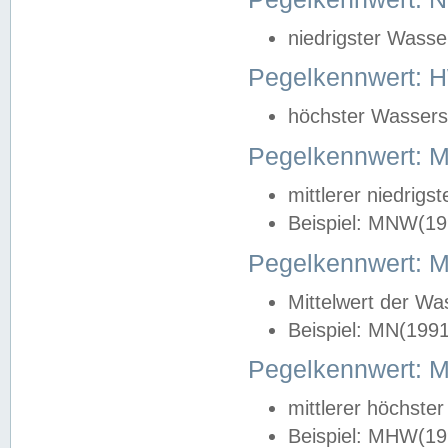
niedrigster Wasse
Pegelkennwert: 
höchster Wasserst
Pegelkennwert:
mittlerer niedrig
Beispiel: MNW(19
Pegelkennwert: 
Mittelwert der Wa
Beispiel: MN(199
Pegelkennwert:
mittlerer höchste
Beispiel: MHW(19