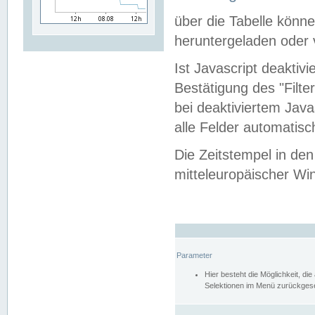
über die Tabelle kön
heruntergeladen oder v
Ist Javascript deaktiv
Bestätigung des "Filte
bei deaktiviertem Java
alle Felder automatisc
Die Zeitstempel in den
mitteleuropäischer Win
Parameter
Hier besteht die Möglichkeit, d
Selektionen im Menü zurückgese