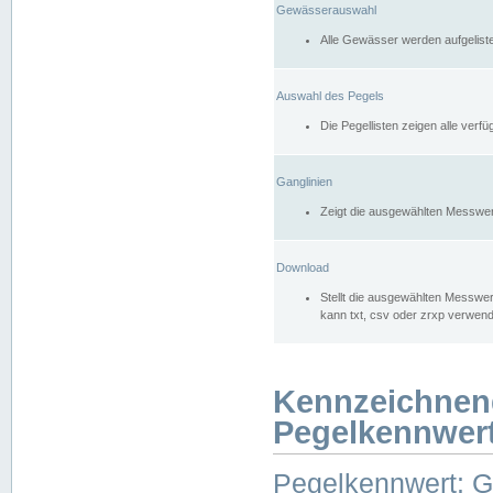
Gewässerauswahl
Alle Gewässer werden aufgelist
Auswahl des Pegels
Die Pegellisten zeigen alle ver
Ganglinien
Zeigt die ausgewählten Messwer
Download
Stellt die ausgewählten Messwer
kann txt, csv oder zrxp verwen
Kennzeichnen
Pegelkennwer
Pegelkennwert: 