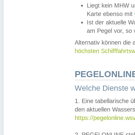
Liegt kein MHW u
Karte ebenso mit
Ist der aktuelle W
am Pegel vor, so
Alternativ können die
höchsten Schifffahrts
PEGELONLINE
Welche Dienste 
1. Eine tabellarische 
den aktuellen Wassers
https://pegelonline.ws
2. PEGELONLINE stell