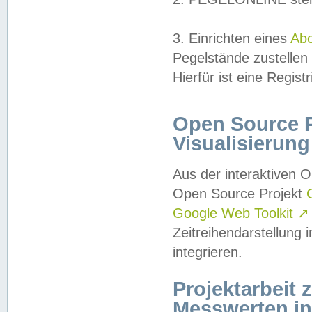
3. Einrichten eines
Ab
Pegelstände zustellen
Hierfür ist eine Regist
Open Source Pr
Visualisierung
Aus der interaktiven 
Open Source Projekt
Google Web Toolkit
↗
Zeitreihendarstellung
integrieren.
Projektarbeit
Messwerten i