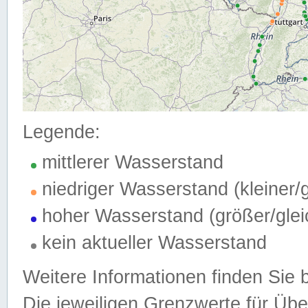
Legende:
mittlerer Wasserstand
niedriger Wasserstand (kleiner
hoher Wasserstand (größer/gle
kein aktueller Wasserstand
Weitere Informationen finden Sie 
Die jeweiligen Grenzwerte für Üb