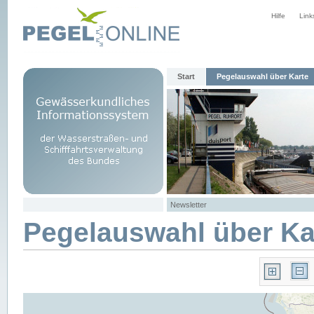
Hilfe
Link
Start
Pegelauswahl über Karte
Newsletter
Pegelauswahl über Ka