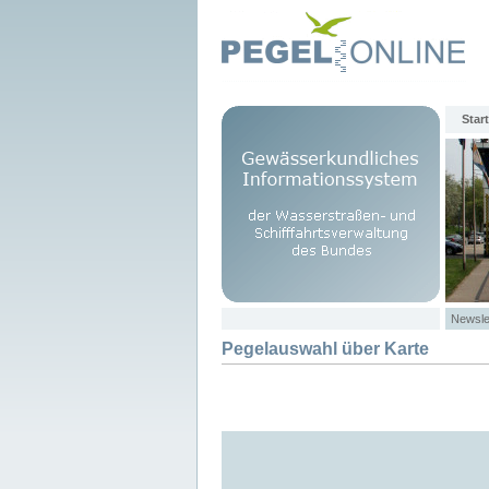
Start
Newsle
Pegelauswahl über Karte