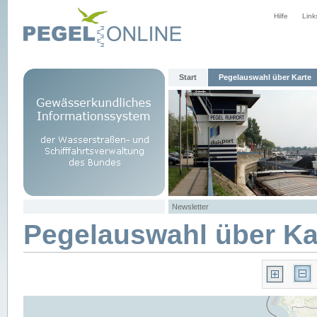
Hilfe
Link
Start
Pegelauswahl über Karte
Newsletter
Pegelauswahl über Ka