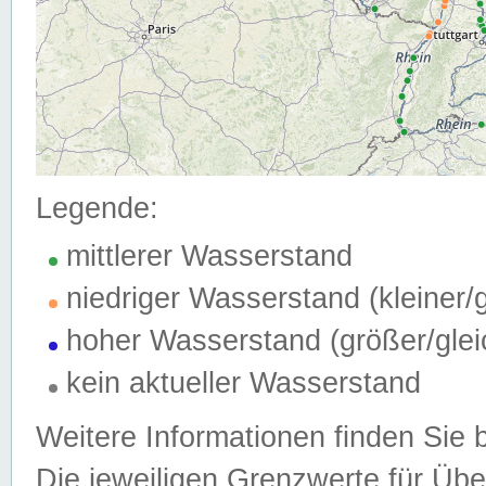
Legende:
mittlerer Wasserstand
niedriger Wasserstand (kleiner
hoher Wasserstand (größer/gle
kein aktueller Wasserstand
Weitere Informationen finden Sie 
Die jeweiligen Grenzwerte für Üb