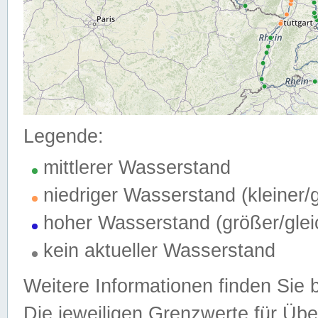
Legende:
mittlerer Wasserstand
niedriger Wasserstand (kleiner
hoher Wasserstand (größer/gle
kein aktueller Wasserstand
Weitere Informationen finden Sie 
Die jeweiligen Grenzwerte für Üb