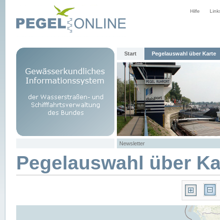
Hilfe
Link
Start
Pegelauswahl über Karte
Newsletter
Pegelauswahl über Ka