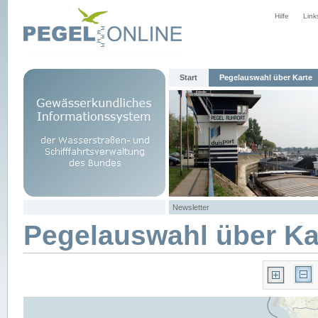
Hilfe
Link
Start
Pegelauswahl über Karte
Newsletter
Pegelauswahl über Ka