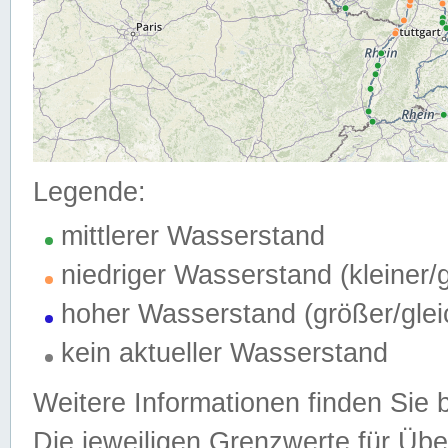
Legende:
mittlerer Wasserstand
niedriger Wasserstand (kleiner
hoher Wasserstand (größer/gle
kein aktueller Wasserstand
Weitere Informationen finden Sie 
Die jeweiligen Grenzwerte für Üb