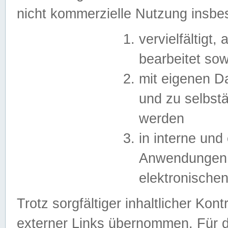
nicht kommerzielle Nutzung insb
vervielfältigt,
bearbeitet sow
mit eigenen D
und zu selbst
werden
in interne un
Anwendungen in
elektronische
Trotz sorgfältiger inhaltlicher Kont
externer Links übernommen. Für de