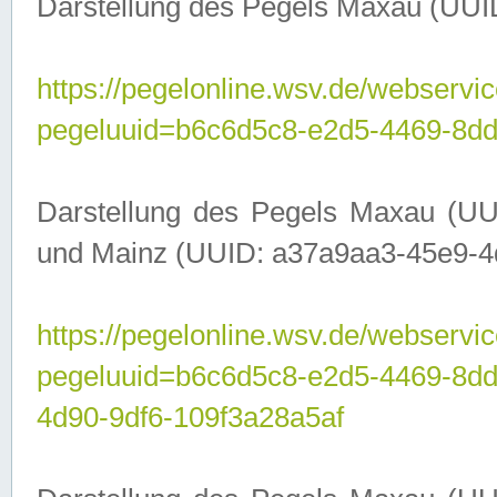
Darstellung des Pegels Maxau (UUI
https://pegelonline.wsv.de/webservic
pegeluuid=b6c6d5c8-e2d5-4469-8dd
Darstellung des Pegels Maxau (UU
und Mainz (UUID: a37a9aa3-45e9-4d9
https://pegelonline.wsv.de/webservic
pegeluuid=b6c6d5c8-e2d5-4469-8d
4d90-9df6-109f3a28a5af