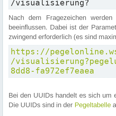
/visualisierung?
Nach dem Fragezeichen werden P
beeinflussen. Dabei ist der Parame
zwingend erforderlich (es sind maxi
https://pegelonline.w
/visualisierung?pegel
8dd8-fa972ef7eaea
Bei den UUIDs handelt es sich um e
Die UUIDs sind in der
Pegeltabelle
a