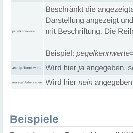
Beschränkt die angezeig
Darstellung angezeigt un
mit Beschriftung. Die Rei
pegelkennwerte
Beispiel:
pegelkennwert
Wird hier
ja
angegeben, so
anzeigeTerminwerte
Wird hier
nein
angegeben, 
anzeigeVorhersagen
Beispiele