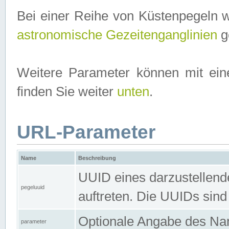
Bei einer Reihe von Küstenpegeln 
astronomische Gezeitenganglinien
ge
Weitere Parameter können mit ein
finden Sie weiter
unten
.
URL-Parameter
Name
Beschreibung
UUID eines darzustellende
pegeluuid
auftreten. Die UUIDs sind
Optionale Angabe des Nam
parameter