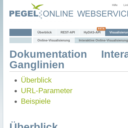
Hilfe
Lin
Überblick
REST-API
HyDAS-API
Visualisieru
Online-Visualisierung
Interaktive Online-Visualisierung
Dokumentation Intera
Ganglinien
Überblick
URL-Parameter
Beispiele
Überblick