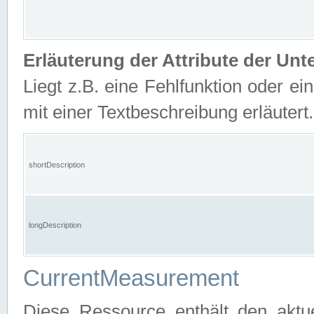
Erläuterung der Attribute der U
Liegt z.B. eine Fehlfunktion oder ein
mit einer Textbeschreibung erläutert.
shortDescription
longDescription
CurrentMeasurement
Diese Ressource enthält den aktu