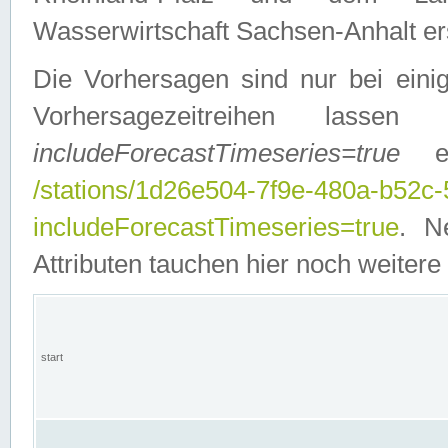
Wasserwirtschaft Sachsen-Anhalt ers
Die Vorhersagen sind nur bei einig
Vorhersagezeitreihen lasse
includeForecastTimeseries=true
ein
/stations/1d26e504-7f9e-480a-b52c
includeForecastTimeseries=true
. N
Attributen tauchen hier noch weitere 
start