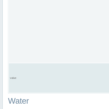
value
Water