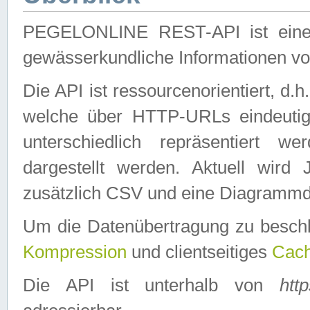
PEGELONLINE REST-API ist eine ei
gewässerkundliche Informationen 
Die API ist ressourcenorientiert, d.
welche über HTTP-URLs eindeutig
unterschiedlich repräsentiert w
dargestellt werden. Aktuell wi
zusätzlich CSV und eine Diagrammda
Um die Datenübertragung zu besch
Kompression
und clientseitiges
Cach
Die API ist unterhalb von
htt