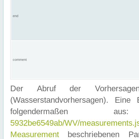
end
comment
Der Abruf der Vorhersage
(Wasserstandvorhersagen). Eine 
folgendermaßen
5932be6549ab/WV/measurements.j
Measurement
beschriebenen Pa