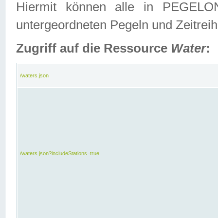
Hiermit können alle in PEGELON
untergeordneten Pegeln und Zeitrei
Zugriff auf die Ressource
Water
:
/waters.json
/waters.json?includeStations=true