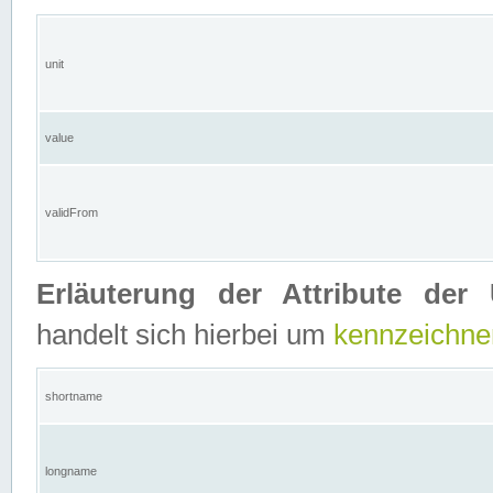
unit
value
validFrom
Erläuterung der Attribute der 
handelt sich hierbei um
kennzeichne
shortname
longname