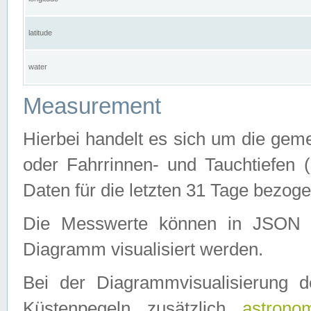
latitude
water
Measurement
Hierbei handelt es sich um die ge
oder Fahrrinnen- und Tauchtiefen 
Daten für die letzten 31 Tage bezog
Die Messwerte können in JSON 
Diagramm visualisiert werden.
Bei der Diagrammvisualisierung 
Küstenpegeln zusätzlich
astrono