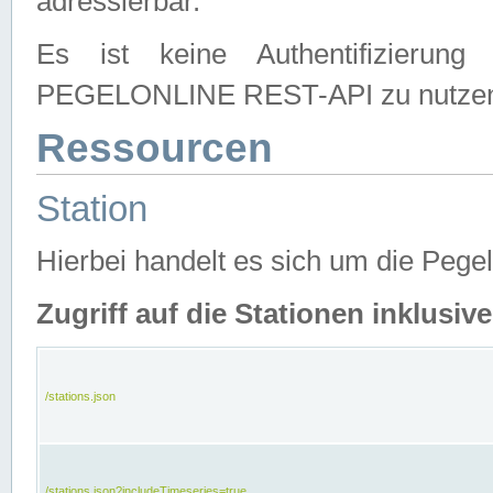
adressierbar.
Es ist keine Authentifizierung
PEGELONLINE REST-API zu nutze
Ressourcen
Station
Hierbei handelt es sich um die Peg
Zugriff auf die Stationen inklusi
/stations.json
/stations.json?includeTimeseries=true