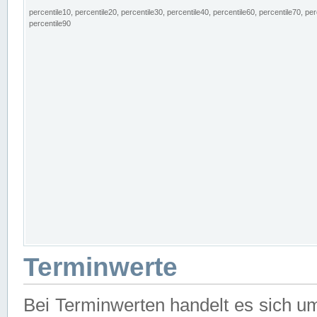
percentile10, percentile20, percentile30, percentile40, percentile60, percentile70, per
percentile90
Terminwerte
Bei Terminwerten handelt es sich u