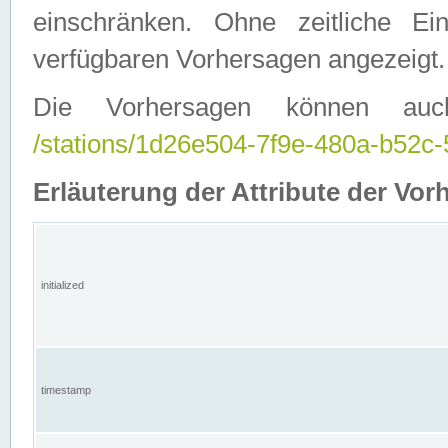
einschränken. Ohne zeitliche E
verfügbaren Vorhersagen angezeigt.
Die Vorhersagen können auc
/stations/1d26e504-7f9e-480a-b52
Erläuterung der Attribute der Vor
initialized
timestamp