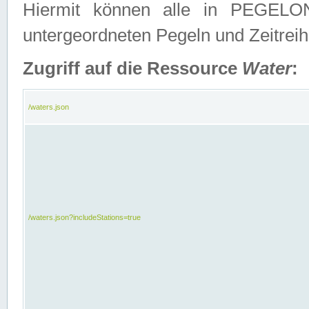
Hiermit können alle in PEGELON
untergeordneten Pegeln und Zeitrei
Zugriff auf die Ressource
Water
:
/waters.json
/waters.json?includeStations=true