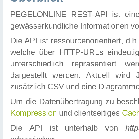
PEGELONLINE REST-API ist eine ei
gewässerkundliche Informationen 
Die API ist ressourcenorientiert, d.
welche über HTTP-URLs eindeutig
unterschiedlich repräsentiert w
dargestellt werden. Aktuell wi
zusätzlich CSV und eine Diagrammda
Um die Datenübertragung zu besch
Kompression
und clientseitiges
Cach
Die API ist unterhalb von
htt