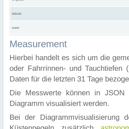
latitude
water
Measurement
Hierbei handelt es sich um die ge
oder Fahrrinnen- und Tauchtiefen 
Daten für die letzten 31 Tage bezog
Die Messwerte können in JSON 
Diagramm visualisiert werden.
Bei der Diagrammvisualisierung 
Küstenpegeln zusätzlich
astrono