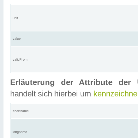
unit
value
validFrom
Erläuterung der Attribute der 
handelt sich hierbei um
kennzeichne
shortname
longname