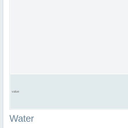
value
Water