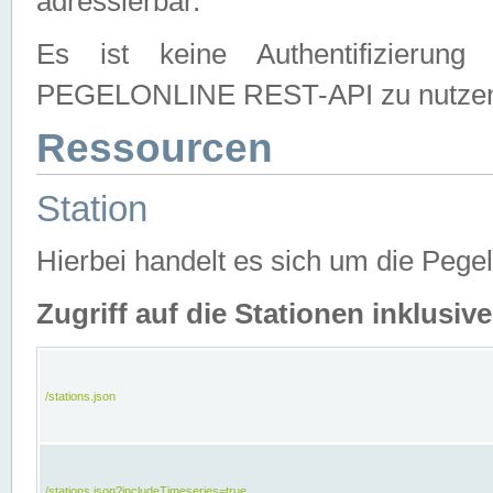
adressierbar.
Es ist keine Authentifizierung
PEGELONLINE REST-API zu nutze
Ressourcen
Station
Hierbei handelt es sich um die Peg
Zugriff auf die Stationen inklusi
/stations.json
/stations.json?includeTimeseries=true