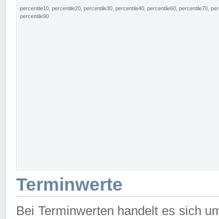
percentile10, percentile20, percentile30, percentile40, percentile60, percentile70, per
percentile90
Terminwerte
Bei Terminwerten handelt es sich u