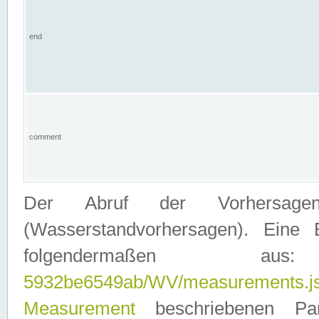
end
comment
Der Abruf der Vorhersage
(Wasserstandvorhersagen). Eine 
folgendermaßen
5932be6549ab/WV/measurements.j
Measurement
beschriebenen Pa