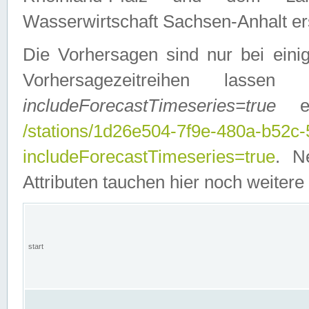
Wasserwirtschaft Sachsen-Anhalt ers
Die Vorhersagen sind nur bei einig
Vorhersagezeitreihen lasse
includeForecastTimeseries=true
ein
/stations/1d26e504-7f9e-480a-b52c
includeForecastTimeseries=true
. N
Attributen tauchen hier noch weitere 
start