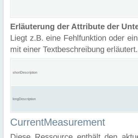
Erläuterung der Attribute der U
Liegt z.B. eine Fehlfunktion oder ein
mit einer Textbeschreibung erläutert.
shortDescription
longDescription
CurrentMeasurement
Diese Ressource enthält den aktu