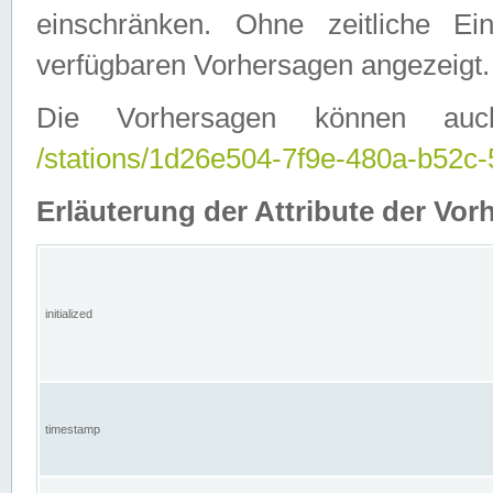
einschränken. Ohne zeitliche E
verfügbaren Vorhersagen angezeigt.
Die Vorhersagen können auc
/stations/1d26e504-7f9e-480a-b52
Erläuterung der Attribute der Vor
initialized
timestamp