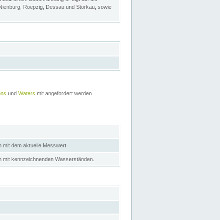
 Nienburg, Roepzig, Dessau und Storkau, sowie
ons
und
Waters
mit angefordert werden.
n mit dem aktuelle Messwert.
in mit kennzeichnenden Wasserständen.