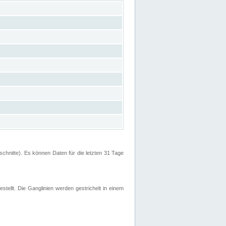
hnitte). Es können Daten für die letzten 31 Tage
stellt. Die Ganglinien werden gestrichelt in einem