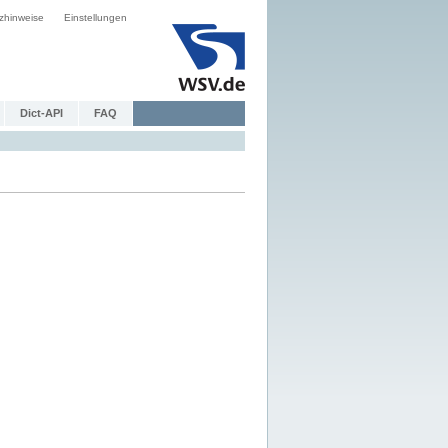
zhinweise
Einstellungen
Dict-API
FAQ