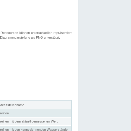
.
 Ressourcen können unterschiedlich repräsentiert
 Diagrammdarstellung als PNG unterstützt.
 Messstellenname.
reihen.
itreihen mit dem aktuell gemessenen Wert.
eitreihen mit den kennzeichnenden Wasserstände.