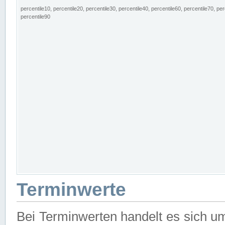
percentile10, percentile20, percentile30, percentile40, percentile60, percentile70, per
percentile90
Terminwerte
Bei Terminwerten handelt es sich u