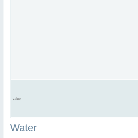
value
Water