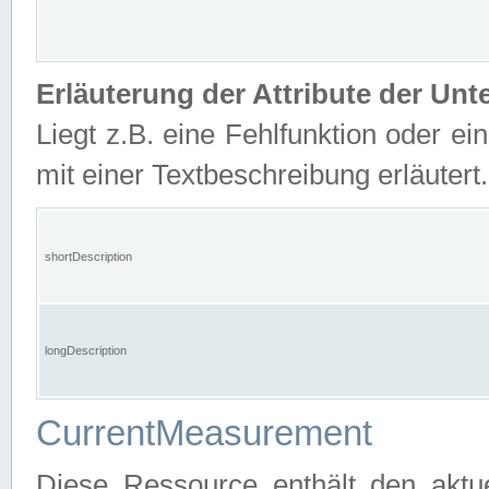
Erläuterung der Attribute der U
Liegt z.B. eine Fehlfunktion oder ein
mit einer Textbeschreibung erläutert.
shortDescription
longDescription
CurrentMeasurement
Diese Ressource enthält den aktu