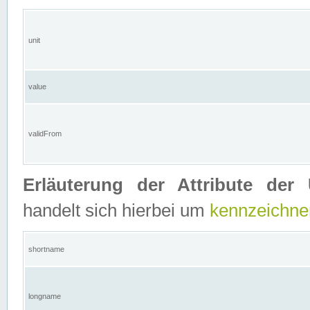
unit
value
validFrom
Erläuterung der Attribute der 
handelt sich hierbei um
kennzeichne
shortname
longname