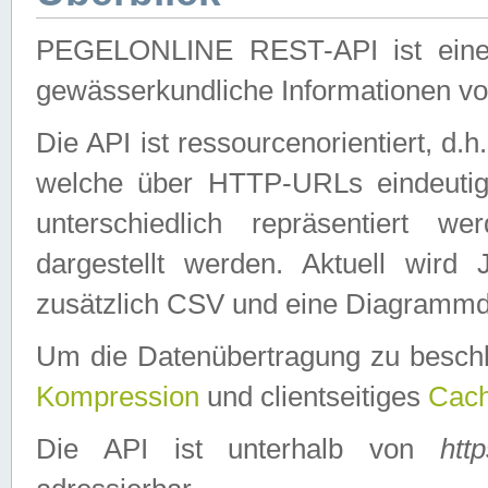
PEGELONLINE REST-API ist eine ei
gewässerkundliche Informationen 
Die API ist ressourcenorientiert, d.
welche über HTTP-URLs eindeutig
unterschiedlich repräsentiert w
dargestellt werden. Aktuell wi
zusätzlich CSV und eine Diagrammda
Um die Datenübertragung zu besch
Kompression
und clientseitiges
Cach
Die API ist unterhalb von
htt