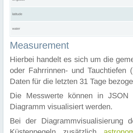
latitude
water
Measurement
Hierbei handelt es sich um die ge
oder Fahrrinnen- und Tauchtiefen 
Daten für die letzten 31 Tage bezog
Die Messwerte können in JSON 
Diagramm visualisiert werden.
Bei der Diagrammvisualisierung 
Küstenpegeln zusätzlich
astrono