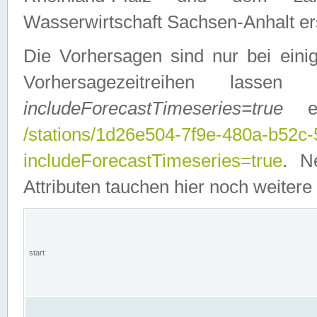
Wasserwirtschaft Sachsen-Anhalt ers
Die Vorhersagen sind nur bei einig
Vorhersagezeitreihen lasse
includeForecastTimeseries=true
ein
/stations/1d26e504-7f9e-480a-b52c
includeForecastTimeseries=true
. N
Attributen tauchen hier noch weitere 
start