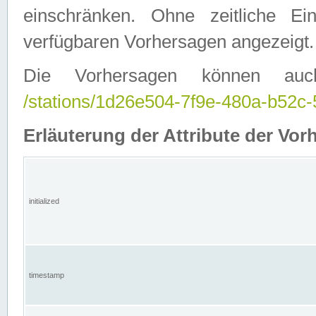
einschränken. Ohne zeitliche E
verfügbaren Vorhersagen angezeigt.
Die Vorhersagen können auc
/stations/1d26e504-7f9e-480a-b52
Erläuterung der Attribute der Vor
initialized
timestamp