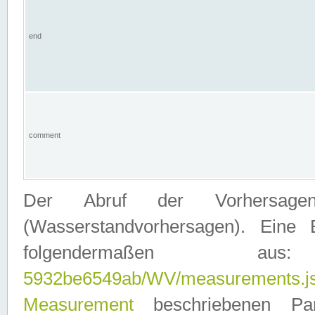
end
comment
Der Abruf der Vorhersage
(Wasserstandvorhersagen). Eine 
folgendermaßen
5932be6549ab/WV/measurements.j
Measurement
beschriebenen Pa