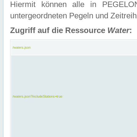
Hiermit können alle in PEGELON
untergeordneten Pegeln und Zeitrei
Zugriff auf die Ressource
Water
:
/waters.json
/waters.json?includeStations=true