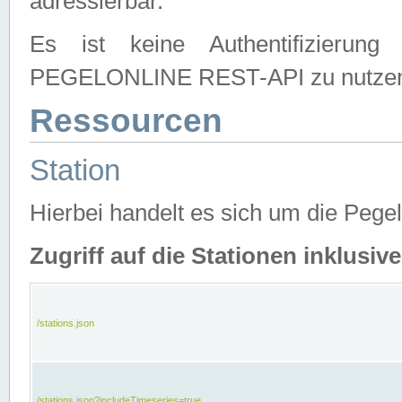
adressierbar.
Es ist keine Authentifizierung
PEGELONLINE REST-API zu nutze
Ressourcen
Station
Hierbei handelt es sich um die Peg
Zugriff auf die Stationen inklusi
/stations.json
/stations.json?includeTimeseries=true