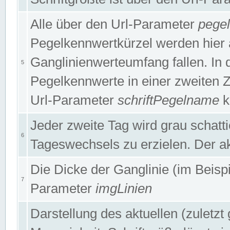
Alle über den Url-Parameter
pege
Pegelkennwertkürzel werden hier 
Ganglinienwerteumfang fallen. In 
5
Pegelkennwerte in einer zweiten Zei
Url-Parameter
schriftPegelname
k
Jeder zweite Tag wird grau schatt
6
Tageswechsels zu erzielen. Der ak
Die Dicke der Ganglinie (im Beispie
7
Parameter
imgLinien
Darstellung des aktuellen (zuletz