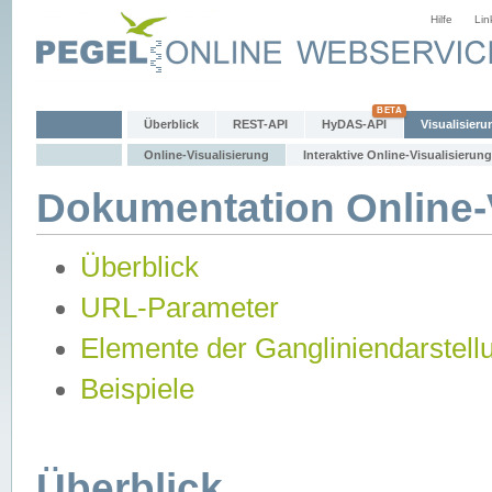
Hilfe
Lin
Überblick
REST-API
HyDAS-API
Visualisieru
Online-Visualisierung
Interaktive Online-Visualisierung
Dokumentation Online-V
Überblick
URL-Parameter
Elemente der Gangliniendarstell
Beispiele
Überblick