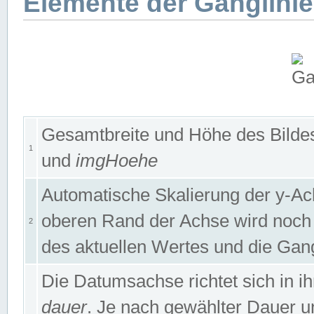
Elemente der Ganglinie
Gesamtbreite und Höhe des Bildes
1
und
imgHoehe
Automatische Skalierung der y-A
oberen Rand der Achse wird noch
2
des aktuellen Wertes und die Gan
Die Datumsachse richtet sich in
dauer
. Je nach gewählter Dauer 