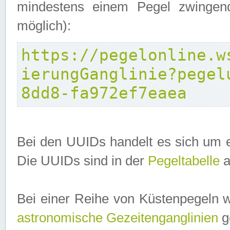
mindestens einem Pegel zwingend
möglich):
https://pegelonline.w
ierungGanglinie?pegel
8dd8-fa972ef7eaea
Bei den UUIDs handelt es sich um e
Die UUIDs sind in der
Pegeltabelle
a
Bei einer Reihe von Küstenpegeln 
astronomische Gezeitenganglinien
ge