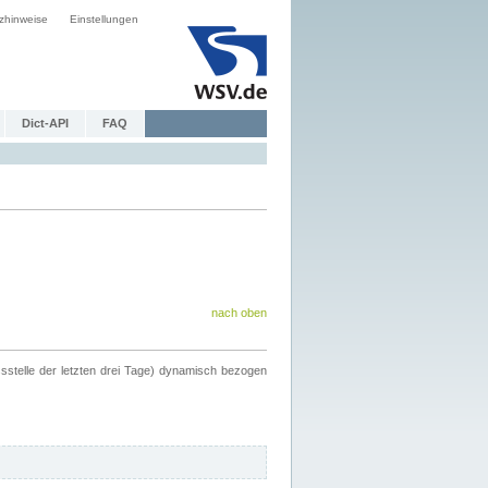
zhinweise
Einstellungen
Dict-API
FAQ
nach oben
ssstelle der letzten drei Tage) dynamisch bezogen