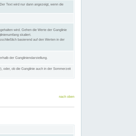
Der Text wird nur dann angezeigt, wenn die
gehalten wird. Gehen die Werte der Ganglinie
inienumfang skaliert.
sschließlich basierend auf den Werten in der
rhalb der Gangliniendarstellung.
e
), oder, ob die Ganglinie auch in der Sommerzeit
nach oben