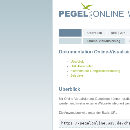
Überblick
REST-API
Online-Visualisierung
Dokumentation Online-Visualisi
Überblick
URL-Parameter
Elemente der Gangliniendarstellung
Beispiele
Überblick
Mit Online-Visualisierung Ganglinien können graf
werden und in eine externe Webseite integriert we
Die Anwendung wird unter der Basis-URL
https://pegelonline.wsv.de/ch