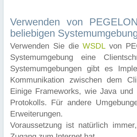
Verwenden von PEGELONL
beliebigen Systemumgebun
Verwenden Sie die
WSDL
von PEG
Systemumgebung eine Clientschn
Systemumgebungen gibt es Imple
Kommunikation zwischen dem Cli
Einige Frameworks, wie Java und .
Protokolls. Für andere Umgebung
Erweiterungen.
Voraussetzung ist natürlich imm
Zugang zum Internet hat.