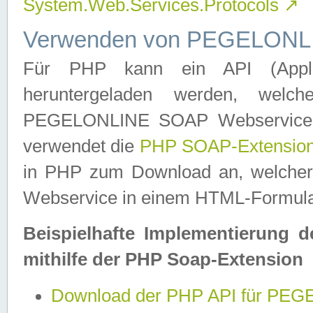
System.Web.Services.Protocols
↗
Verwenden von PEGELONLI
Für PHP kann ein API (Applica
heruntergeladen werden, welch
PEGELONLINE SOAP Webservice in 
verwendet die
PHP SOAP-Extensio
in PHP zum Download an, welch
Webservice in einem HTML-Formular
Beispielhafte Implementierung 
mithilfe der PHP Soap-Extension
Download der PHP API für PE