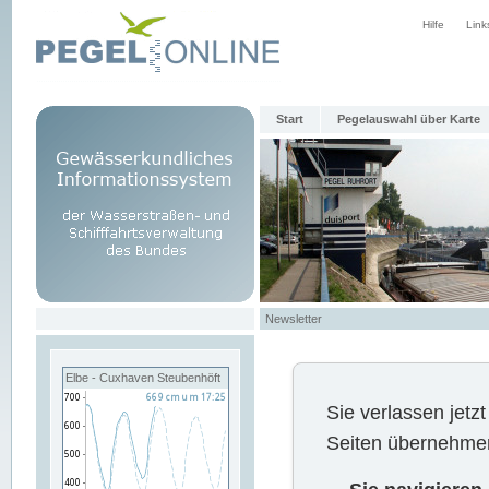
Hilfe
Link
Start
Pegelauswahl über Karte
Newsletter
Elbe - Cuxhaven Steubenhöft
Sie verlassen jet
Seiten übernehmen 