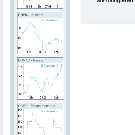
Sie navigieren
RHEIN - Koblenz
DONAU - Passau
ODER - Eisenhüttenstadt