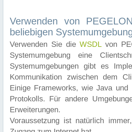
Verwenden von PEGELONL
beliebigen Systemumgebun
Verwenden Sie die
WSDL
von PEG
Systemumgebung eine Clientschn
Systemumgebungen gibt es Imple
Kommunikation zwischen dem Cli
Einige Frameworks, wie Java und .
Protokolls. Für andere Umgebung
Erweiterungen.
Voraussetzung ist natürlich imm
Zugang zum Internet hat.