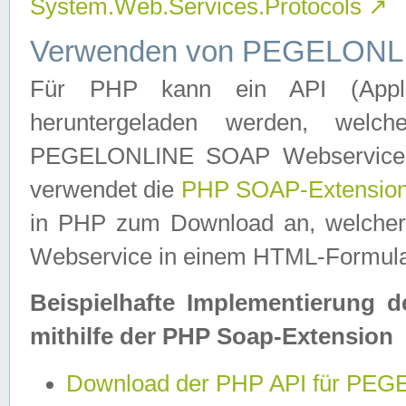
System.Web.Services.Protocols
↗
Verwenden von PEGELONLI
Für PHP kann ein API (Applica
heruntergeladen werden, welch
PEGELONLINE SOAP Webservice in 
verwendet die
PHP SOAP-Extensio
in PHP zum Download an, welch
Webservice in einem HTML-Formular
Beispielhafte Implementierung 
mithilfe der PHP Soap-Extension
Download der PHP API für PE