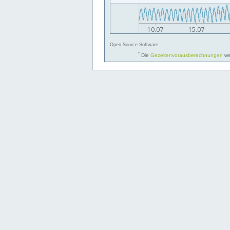
Open Source Software
*
Die
Gezeitenvorausberechnungen
we