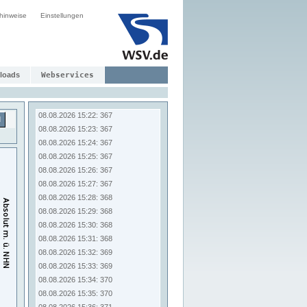
08.08.2026 15:14: 366
hinweise
Einstellungen
08.08.2026 15:15: 366
08.08.2026 15:16: 366
08.08.2026 15:17: 366
08.08.2026 15:18: 366
08.08.2026 15:19: 366
loads
Webservices
08.08.2026 15:20: 366
08.08.2026 15:21: 366
08.08.2026 15:22: 367
d
08.08.2026 15:23: 367
08.08.2026 15:24: 367
08.08.2026 15:25: 367
08.08.2026 15:26: 367
08.08.2026 15:27: 367
08.08.2026 15:28: 368
08.08.2026 15:29: 368
08.08.2026 15:30: 368
08.08.2026 15:31: 368
08.08.2026 15:32: 369
08.08.2026 15:33: 369
08.08.2026 15:34: 370
08.08.2026 15:35: 370