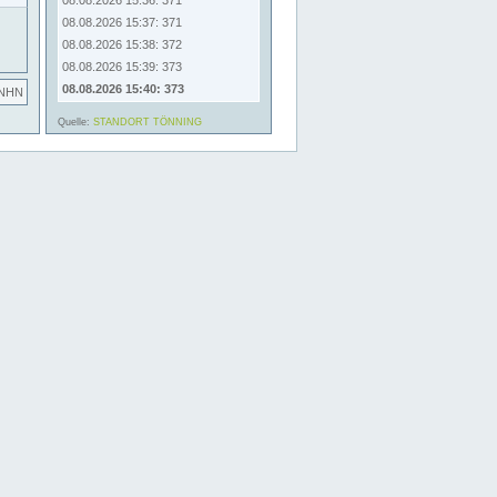
08.08.2026 15:36: 371
08.08.2026 15:37: 371
08.08.2026 15:38: 372
08.08.2026 15:39: 373
08.08.2026 15:40: 373
 NHN
Quelle:
STANDORT TÖNNING