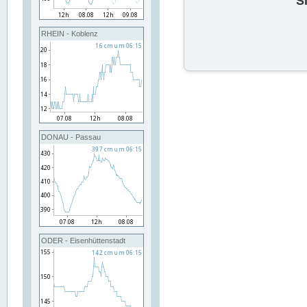
S
RHEIN - Koblenz
DONAU - Passau
ODER - Eisenhüttenstadt