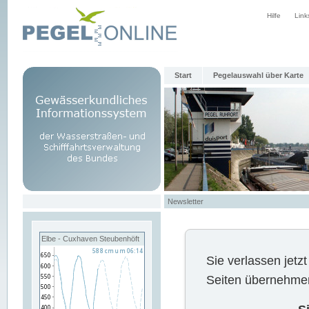
Hilfe
Link
Start
Pegelauswahl über Karte
Newsletter
Elbe - Cuxhaven Steubenhöft
Sie verlassen jet
Seiten übernehmen 