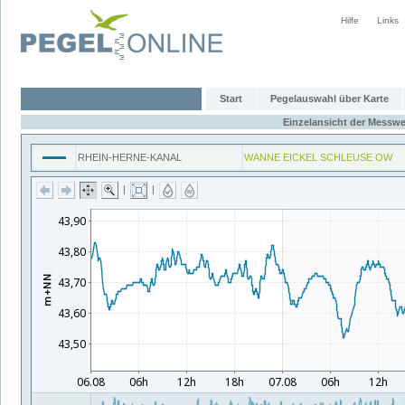
Hilfe
Links
Start
Pegelauswahl über Karte
Einzelansicht der Messwe
RHEIN-HERNE-KANAL
WANNE EICKEL SCHLEUSE OW
|
|