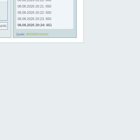
08.08.2026 20:20: 649
08.08.2026 20:21: 650
08.08.2026 20:22: 650
08.08.2026 20:23: 650
08.08.2026 20:24: 651
 NHN
Quelle:
BREMERHAVEN