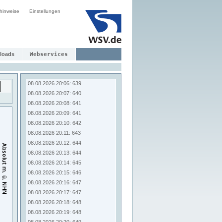
08.08.2026 19:58: 634
hinweise
Einstellungen
08.08.2026 19:59: 634
08.08.2026 20:00: 636
08.08.2026 20:01: 636
08.08.2026 20:02: 637
08.08.2026 20:03: 638
loads
Webservices
08.08.2026 20:04: 639
08.08.2026 20:05: 639
08.08.2026 20:06: 639
08.08.2026 20:07: 640
08.08.2026 20:08: 641
08.08.2026 20:09: 641
08.08.2026 20:10: 642
08.08.2026 20:11: 643
08.08.2026 20:12: 644
08.08.2026 20:13: 644
08.08.2026 20:14: 645
08.08.2026 20:15: 646
08.08.2026 20:16: 647
08.08.2026 20:17: 647
08.08.2026 20:18: 648
08.08.2026 20:19: 648