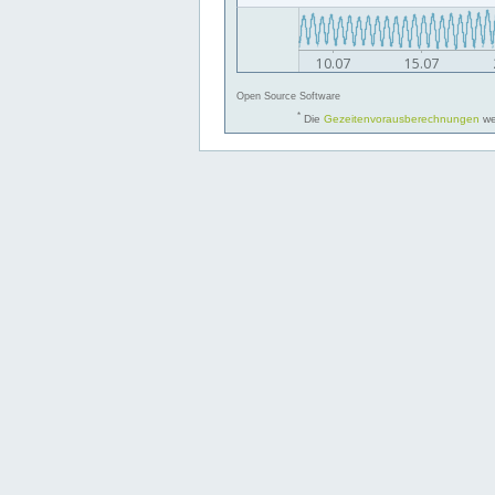
Open Source Software
*
Die
Gezeitenvorausberechnungen
we