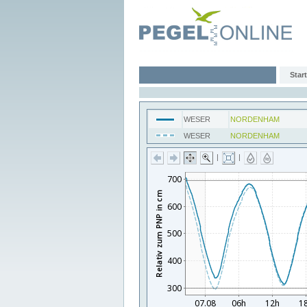
Start
WESER
NORDENHAM
WESER
NORDENHAM
|
|