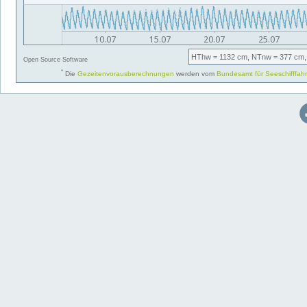
HThw
= 1132 cm,
NTnw
= 377 cm,
Open Source Software
*
Die
Gezeitenvorausberechnungen
werden vom
Bundesamt für Seeschifffah