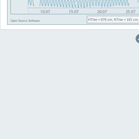
HThw
= 876 cm,
NTnw
= 181 cm,
Open Source Software