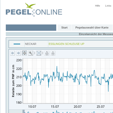
Hilfe
Links
Start
Pegelauswahl über Karte
Einzelansicht der Messwe
NECKAR
ESSLINGEN SCHLEUSE UP
|
|