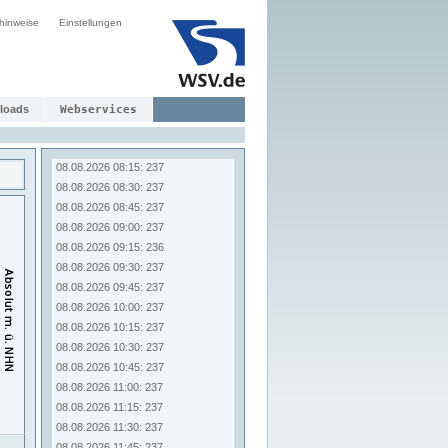
08.08.2026 06:15: 237
hinweise
Einstellungen
08.08.2026 06:30: 237
08.08.2026 06:45: 237
08.08.2026 07:00: 238
08.08.2026 07:15: 238
08.08.2026 07:30: 238
loads
Webservices
08.08.2026 07:45: 238
08.08.2026 08:00: 237
08.08.2026 08:15: 237
08.08.2026 08:30: 237
08.08.2026 08:45: 237
08.08.2026 09:00: 237
08.08.2026 09:15: 236
08.08.2026 09:30: 237
08.08.2026 09:45: 237
08.08.2026 10:00: 237
08.08.2026 10:15: 237
08.08.2026 10:30: 237
08.08.2026 10:45: 237
08.08.2026 11:00: 237
08.08.2026 11:15: 237
08.08.2026 11:30: 237
08.08.2026 11:45: 237