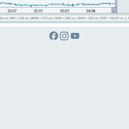
30 cm,
MW
= 249 cm,
MHW
= 273 cm,
HHW
= 286 cm,
NNW
= 199 cm,
PNP
= 28,937
m. ü.