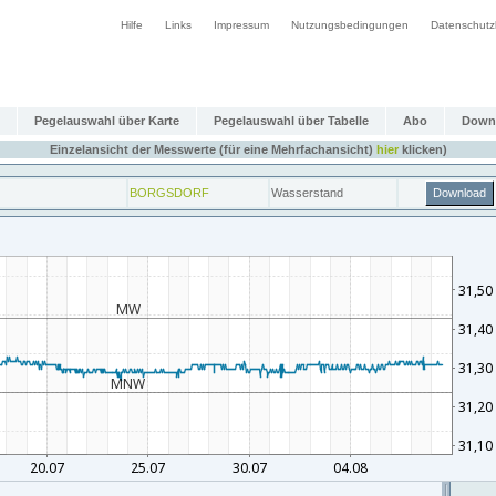
Hilfe
Links
Impressum
Nutzungsbedingungen
Datenschutz
Pegelauswahl über Karte
Pegelauswahl über Tabelle
Abo
Down
Einzelansicht der Messwerte (für eine Mehrfachansicht)
hier
klicken)
BORGSDORF
Wasserstand
Download