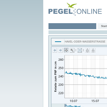
Start
HAVEL-ODER-WASSERSTRASSE
|
|