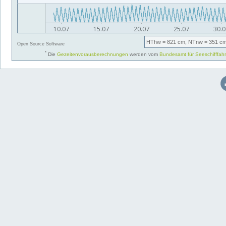
HThw
= 821 cm,
NTnw
= 351 cm
Open Source Software
*
Die
Gezeitenvorausberechnungen
werden vom
Bundesamt für Seeschifffah