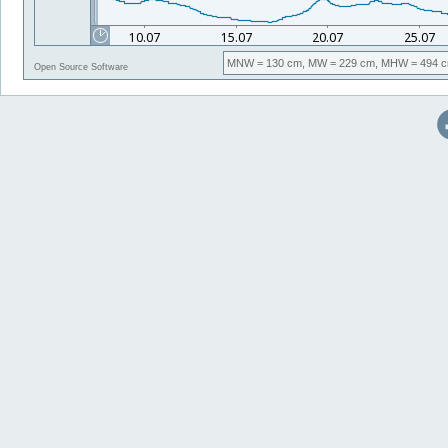
MNW
= 130 cm,
MW
= 229 cm,
MHW
= 494 c
Open Source Software