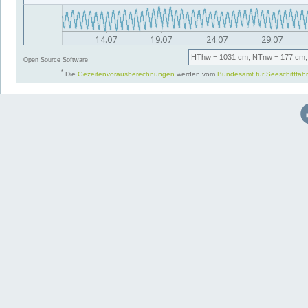
HThw
= 1031 cm,
NTnw
= 177 cm,
Open Source Software
*
Die
Gezeitenvorausberechnungen
werden vom
Bundesamt für Seeschifffah